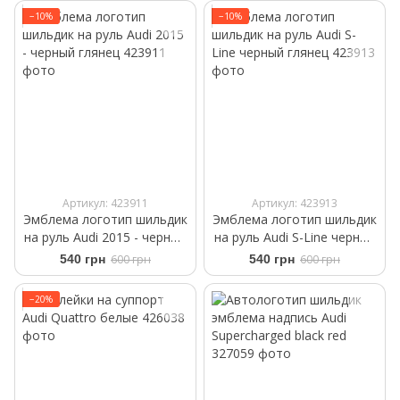
−10%
−10%
Артикул: 423911
Артикул: 423913
Эмблема логотип шильдик
Эмблема логотип шильдик
на руль Audi 2015 - черный
на руль Audi S-Line черный
глянец
глянец
540 грн
600 грн
540 грн
600 грн
−20%