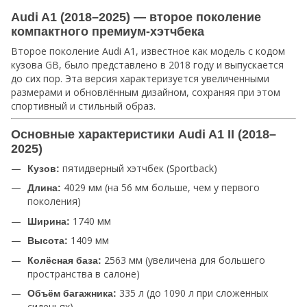
Audi A1 (2018–2025) — второе поколение
компактного премиум-хэтчбека
Второе поколение Audi A1, известное как модель с кодом
кузова GB, было представлено в 2018 году и выпускается
до сих пор. Эта версия характеризуется увеличенными
размерами и обновлённым дизайном, сохраняя при этом
спортивный и стильный образ.
Основные характеристики Audi A1 II (2018–
2025)
пятидверный хэтчбек (Sportback)
Кузов:
4029 мм (на 56 мм больше, чем у первого
Длина:
поколения)
1740 мм
Ширина:
1409 мм
Высота:
2563 мм (увеличена для большего
Колёсная база:
пространства в салоне)
335 л (до 1090 л при сложенных
Объём багажника:
сиденьях)