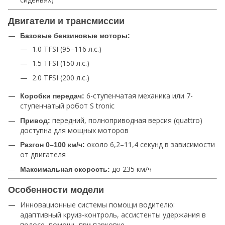
Двигатели и трансмиссии
Базовые бензиновые моторы:
1.0 TFSI (95–116 л.с.)
1.5 TFSI (150 л.с.)
2.0 TFSI (200 л.с.)
6-ступенчатая механика или 7-
Коробки передач:
ступенчатый робот S tronic
передний, полноприводная версия (quattro)
Привод:
доступна для мощных моторов
около 6,2–11,4 секунд в зависимости
Разгон 0–100 км/ч:
от двигателя
до 235 км/ч
Максимальная скорость:
Особенности модели
Инновационные системы помощи водителю:
адаптивный круиз-контроль, ассистенты удержания в
полосе, помощь при парковке