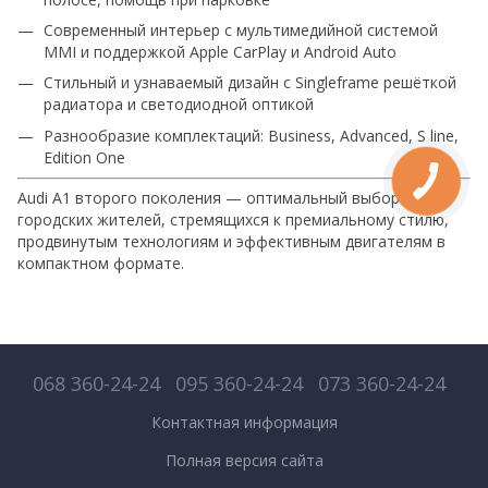
Современный интерьер с мультимедийной системой
MMI и поддержкой Apple CarPlay и Android Auto
Стильный и узнаваемый дизайн с Singleframe решёткой
радиатора и светодиодной оптикой
Разнообразие комплектаций: Business, Advanced, S line,
Edition One
Audi A1 второго поколения — оптимальный выбор для
городских жителей, стремящихся к премиальному стилю,
продвинутым технологиям и эффективным двигателям в
компактном формате.
068 360-24-24
095 360-24-24
073 360-24-24
Контактная информация
Полная версия сайта