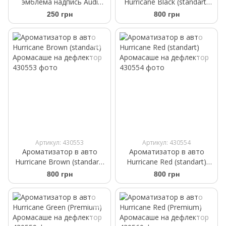
эмблема надпись Audi
Hurricane Black (standart)
Quattro 4G0853737 95мм
Аромасаше на дефлектор
250 грн
800 грн
черная
Артикул: 430553
Артикул: 430554
Ароматизатор в авто
Ароматизатор в авто
Hurricane Brown (standart)
Hurricane Red (standart)
Аромасаше на дефлектор
Аромасаше на дефлектор
800 грн
800 грн