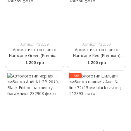
Артикул: 430559
Артикул: 430560
Ароматизатор в авто
Ароматизатор в авто
Hurricane Green (Premium)
Hurricane Red (Premium)
Аромасаше на дефлектор
Аромасаше на дефлектор
1 200 грн
1 200 грн
−20%