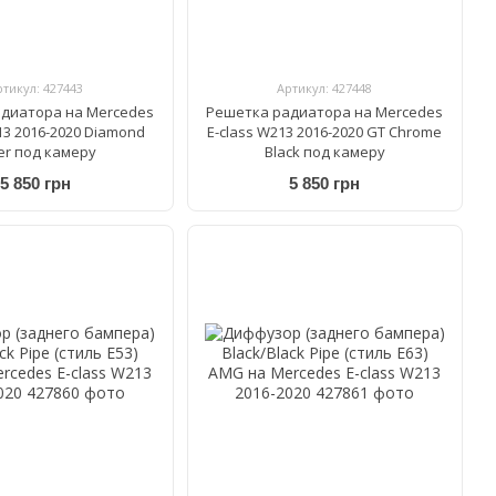
ртикул: 427443
Артикул: 427448
диатора на Mercedes
Решетка радиатора на Mercedes
13 2016-2020 Diamond
E-class W213 2016-2020 GT Chrome
ver под камеру
Black под камеру
5 850 грн
5 850 грн