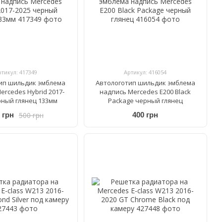
ртикул: 417349
Артикул: 416054
ип шильдик эмблема
Автологотип шильдик эмблема
ercedes Hybrid 2017-
надпись Mercedes E200 Black
рный глянец 133мм
Package черный глянец
500 грн
 грн
400 грн