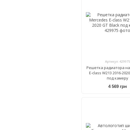
Артикул: 429975
Решетка радиатора на
E-class W213 2016-2020
под камеру
4 569 грн