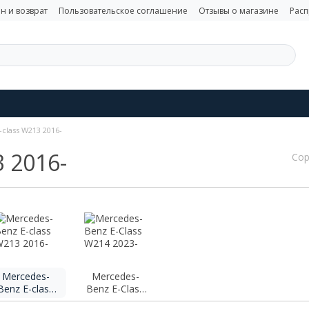
н и возврат
Пользовательское соглашение
Отзывы о магазине
Рас
class W213 2016-
3 2016-
Сор
Mercedes-
Mercedes-
Benz E-class
Benz E-Class
W213 2016-
W214 2023-