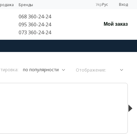
Укр
Рус
Вход
продажа
Бренды
068 360-24-24
095 360-24-24
Мой заказ
073 360-24-24
тировка:
по популярности
Отображение: