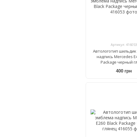
Артикул: 416053
Автологотип шильдик
надпись Mercedes E4
Package черный г
400 грн