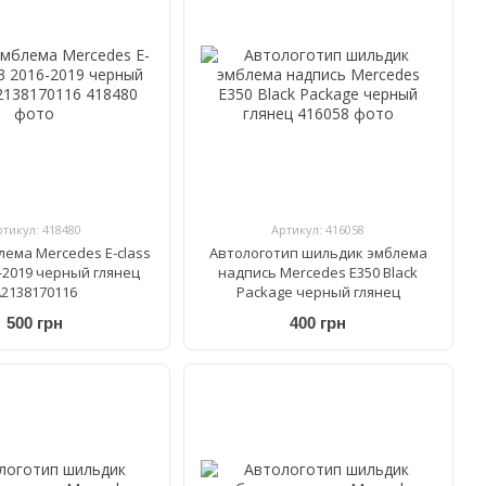
ртикул: 418480
Артикул: 416058
лема Mercedes E-class
Автологотип шильдик эмблема
-2019 черный глянец
надпись Mercedes E350 Black
2138170116
Package черный глянец
500 грн
400 грн