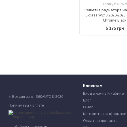
Артикул: 427629
Решетка радиатора на
E-class W213 2020-2023 
Chrome Black
5 175 грн
Клиентам
Вход в личный кабинет
✨ Все для авто - 360AUTO© 2026
Блог
Принимаем к оплате
О нас
Контактная информаци
Оплата и доставка
Мобильная версия