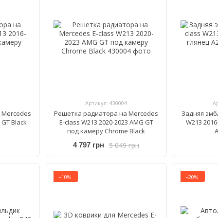
Артикул: 430004
А
 Mercedes
Решетка радиатора на Mercedes
Задняя эмб
 GT Black
E-class W213 2020-2023 AMG GT
W213 2016
под камеру Chrome Black
A
5 049 грн
4 797 грн
−10%
−20%