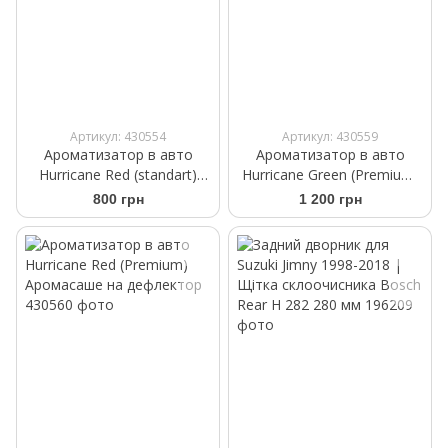
Артикул: 430554
Артикул: 430559
Ароматизатор в авто
Ароматизатор в авто
Hurricane Red (standart)
Hurricane Green (Premium)
Аромасаше на дефлектор
Аромасаше на дефлектор
800 грн
1 200 грн