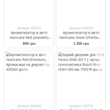
Артикул: 430554
Артикул: 430559
Ароматизатор в авто
Ароматизатор в авто
Hurricane Red (standart)
Hurricane Green (Premium)
Аромасаше на дефлектор
Аромасаше на дефлектор
800 грн
1 200 грн
Артикул: 430560
Артикул: 195578