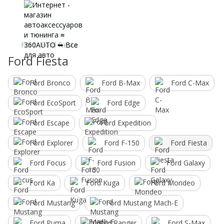
Ford
Ford Fiesta
Ford Fiesta
Ford Bronco
Ford B-Max
Ford C-Max
Ford EcoSport
Ford Edge
Ford Escape
Ford Expedition
Ford Explorer
Ford F-150
Ford Fiesta
Ford Focus
Ford Fusion
Ford Galaxy
Ford Ka
Ford Kuga
Ford Mondeo
Ford Mustang
Ford Mustang Mach-E
Ford Puma
Ford Ranger
Ford S-Max