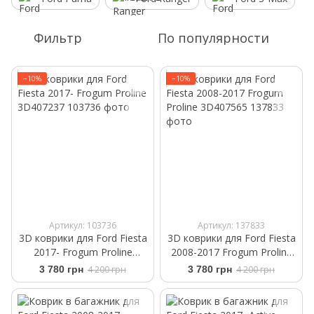
Фильтр
По популярности
−10%
−10%
Артикул: 103736
Артикул: 137833
3D коврики для Ford Fiesta
3D коврики для Ford Fiesta
2017- Frogum Proline
2008-2017 Frogum Proline
3D407237
3D407565
3 780 грн
4 200 грн
3 780 грн
4 200 грн