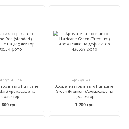
ртикул: 430554
Артикул: 430559
тор в авто Hurricane
Ароматизатор в авто Hurricane
ndart) Аромасаше на
Green (Premium) Аромасаше на
дефлектор
дефлектор
800 грн
1 200 грн