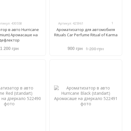
1
ртикул: 430558
Артикул: 425961
тор в авто Hurricane
Ароматизатор для автомобиля
remium) Аромасаше на
Rituals Car Perfume Ritual of Karma
дефлектор
1 200 грн
1 200 грн
900 грн