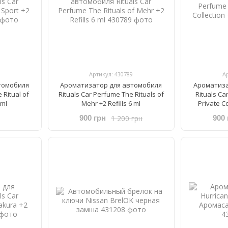
Артикул: 430789
А
томобиля
Ароматизатор для автомобиля
Ароматиза
 Ritual of
Rituals ​Car Perfume The Rituals of
Rituals ​Ca
6ml
Mehr +2 Refills 6 ml
Private Co
1 200 грн
900 грн
900 