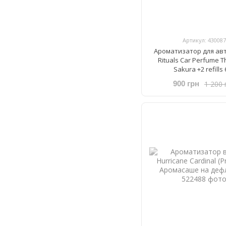
Артикул: 430087
Ароматизатор для ав
Rituals ​Car Perfume T
Sakura +2 refills
1 200 
900 грн