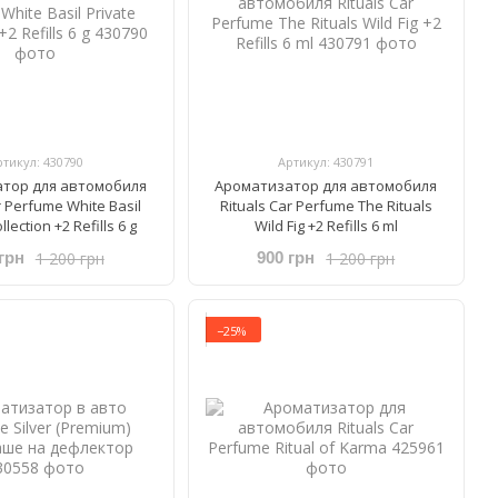
ртикул: 430790
Артикул: 430791
тор для автомобиля
Ароматизатор для автомобиля
r Perfume ​White Basil
Rituals ​Car Perfume The Rituals
llection +2 Refills 6 g
Wild Fig +2 Refills 6 ml
1 200 грн
1 200 грн
грн
900 грн
−25%