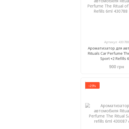
Артикул: 430788
Ароматизатор для ав
Rituals Car Perfume The
Sport +2 Refills 
900 грн
−25%