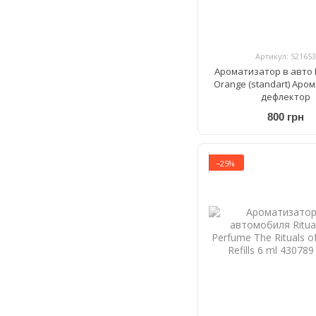
Артикул: 521653
Ароматизатор в авто 
Orange (standart) Аро
дефлектор
800 грн
−25%