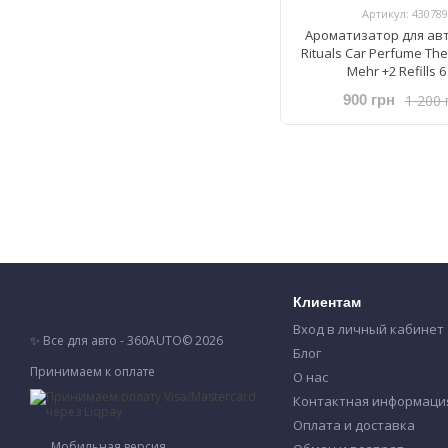
Артикул: 430789
Ароматизатор для ав
Rituals ​Car Perfume The
Mehr +2 Refills 6
1 200 
900 грн
Клиентам
Вход в личный кабинет
✨ Все для авто - 360AUTO© 2026
Блог
Принимаем к оплате
О нас
Контактная информаци
Оплата и доставка
Мобильная версия