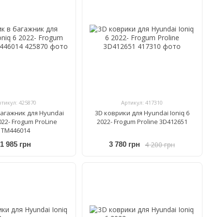
ртикул: 425870
Артикул: 417310
багажник для Hyundai
3D коврики для Hyundai Ioniq 6
2022- Frogum ProLine
2022- Frogum Proline 3D412651
TM446014
4 200 грн
1 985 грн
3 780 грн