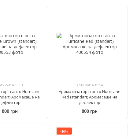
ртикул: 430553
Артикул: 430554
тор в авто Hurricane
Ароматизатор в авто Hurricane
andart) Аромасаше на
Red (standart) Аромасаше на
дефлектор
дефлектор
800 грн
800 грн
−10%