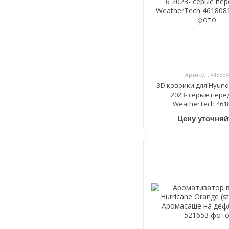
Артикул: 418834
3D коврики для Hyunda
2023- серые пере
WeatherTech 461
Цену уточняй