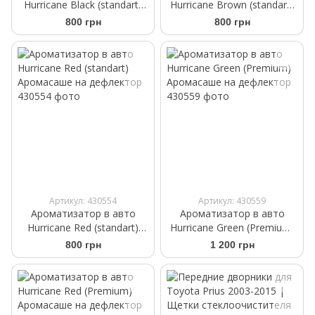
Hurricane Black (standart)
Hurricane Brown (standart)
Аромасаше на дефлектор
Аромасаше на дефлектор
800 грн
800 грн
Артикул: 430554
Артикул: 430559
Ароматизатор в авто
Ароматизатор в авто
Hurricane Red (standart)
Hurricane Green (Premium)
Аромасаше на дефлектор
Аромасаше на дефлектор
800 грн
1 200 грн