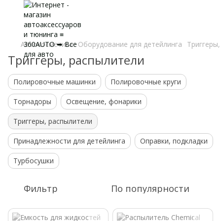
Автокосметика
Оборудование для детейлинга
Триггеры,
Триггеры, распылители
Полировочные машинки
Полировочные круги
Торнадоры
Освещение, фонарики
Триггеры, распылители
Принадлежности для детейлинга
Оправки, подкладки
Турбосушки
Фильтр
По популярности