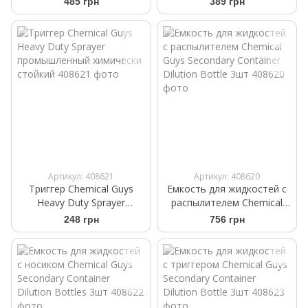
485 грн
389 грн
Dilution Bottle
Артикул: 408621
Артикул: 408620
Триггер Chemical Guys
Емкость для жидкостей с
Heavy Duty Sprayer
распылителем Chemical
промышленный химически
Guys Secondary Container
248 грн
756 грн
стойкий
Dilution Bottle 3шт