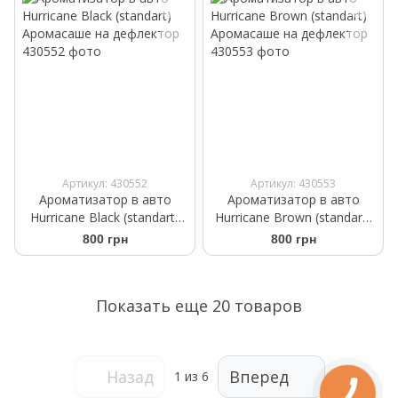
Артикул: 430552
Артикул: 430553
Ароматизатор в авто
Ароматизатор в авто
Hurricane Black (standart)
Hurricane Brown (standart)
Аромасаше на дефлектор
Аромасаше на дефлектор
800 грн
800 грн
Показать еще 20 товаров
Назад
Вперед
1
из 6