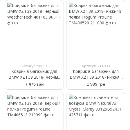
Артикул: 98017
Артикул: 211000
Коврик в багажник для
Коврик в багажник для
BMW X2 F39 2018- черный
BMW X2 F39 2018- нижняя
WeatherTech 401163
полка Frogum ProLine
7 475 грн
1 985 грн
TM406520