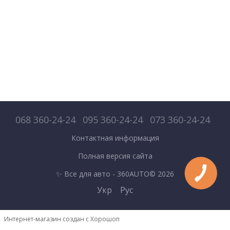
068 360-24-24
095 360-24-24
073 360-24-24
Контактная информация
Полная версия сайта
✨ Все для авто - 360AUTO© 2026
Укр
Рус
Интернет-магазин создан с Хорошоп