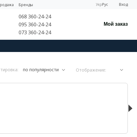
Укр
Рус
Вход
продажа
Бренды
068 360-24-24
095 360-24-24
Мой заказ
073 360-24-24
тировка:
по популярности
Отображение: