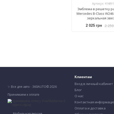
Артикул: 414891
Эмблема в решетку р
Mercedes B-Class W246
зеркальная зве
2 250
2 025 грн
Клиентам
Вход в личный кабинет
✨ Все для авто - 360AUTO© 2026
Блог
Принимаем к оплате
О нас
Контактная информаци
Оплата и доставка
Мобильная версия