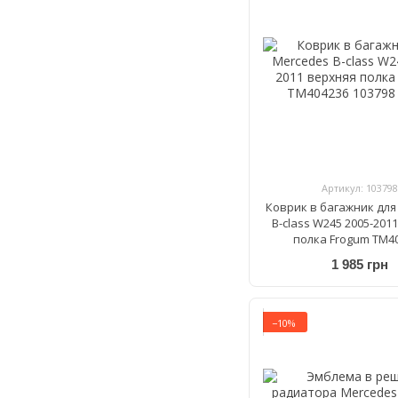
Артикул: 103798
Коврик в багажник для
B-class W245 2005-201
полка Frogum TM4
1 985 грн
−10%