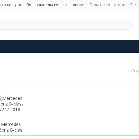
н и возврат
Пользовательское соглашение
Отзывы о магазине
Рас
Сор
Mercedes-
Benz B-class
W247 2018-