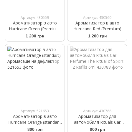
Артикул: 430559
Артикул: 430560
Ароматизатор в авто
Ароматизатор в авто
Hurricane Green (Premium)
Hurricane Red (Premium)
Аромасаше на дефлектор
Аромасаше на дефлектор
1 200 грн
1 200 грн
Артикул: 521653
Артикул: 430788
Ароматизатор в авто
Ароматизатор для
Hurricane Orange (standart)
автомобиля Rituals Car
Аромасаше на дефлектор
Perfume The Ritual of Sport
800 грн
900 грн