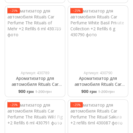
+2 Refills 6ml
−25%
−25%
Артикул: 430789
Артикул: 430790
Ароматизатор для
Ароматизатор для
автомобиля Rituals ​Car
автомобиля Rituals ​Car
Perfume The Rituals of
Perfume ​White Basil Private
900 грн
1 200 грн
900 грн
1 200 грн
Mehr +2 Refills 6 ml
Collection +2 Refills 6 g
−25%
−25%