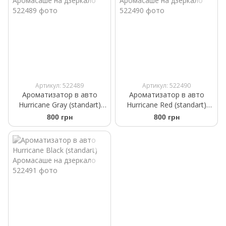
Артикул: 522489
Артикул: 522490
Ароматизатор в авто
Ароматизатор в авто
Hurricane Gray (standart)
Hurricane Red (standart)
Аромасаше на дзеркало
Аромасаше на дзеркало
800 грн
800 грн