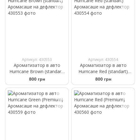
Артикул: 430553
Артикул: 430554
Ароматизатор в авто
Ароматизатор в авто
Hurricane Brown (standart)
Hurricane Red (standart)
Аромасаше на дефлектор
Аромасаше на дефлектор
800 грн
800 грн