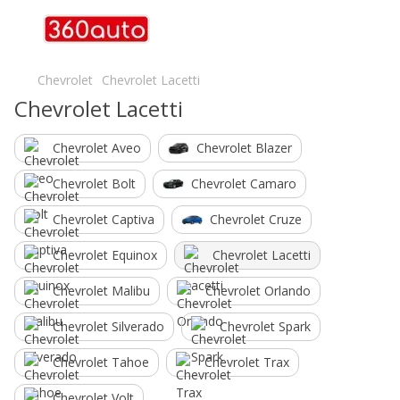
Chevrolet
Chevrolet Lacetti
Chevrolet Lacetti
Chevrolet Aveo
Chevrolet Blazer
Chevrolet Bolt
Chevrolet Camaro
Chevrolet Captiva
Chevrolet Cruze
Chevrolet Equinox
Chevrolet Lacetti
Chevrolet Malibu
Chevrolet Orlando
Chevrolet Silverado
Chevrolet Spark
Chevrolet Tahoe
Chevrolet Trax
Chevrolet Volt