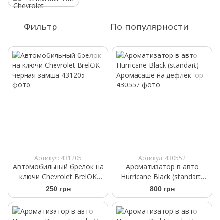
Фильтр
По популярности
Артикул: 431205
Артикул: 430552
Автомобильный брелок на
Ароматизатор в авто
ключи Chevrolet BrelOK
Hurricane Black (standart)
черная замша
Аромасаше на дефлектор
250 грн
800 грн