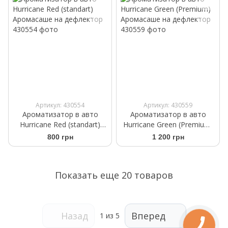
Артикул: 430554
Артикул: 430559
Ароматизатор в авто
Ароматизатор в авто
Hurricane Red (standart)
Hurricane Green (Premium)
Аромасаше на дефлектор
Аромасаше на дефлектор
800 грн
1 200 грн
Показать еще 20 товаров
Назад
Вперед
1
из 5