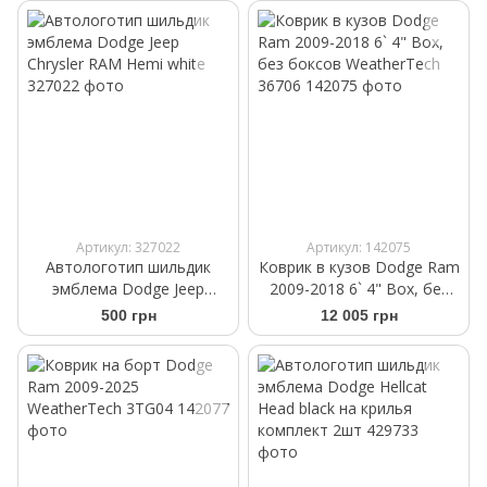
Артикул: 327022
Артикул: 142075
Автологотип шильдик
Коврик в кузов Dodge Ram
эмблема Dodge Jeep
2009-2018 6` 4" Box, без
Chrysler RAM Hemi white
боксов WeatherTech 36706
500 грн
12 005 грн