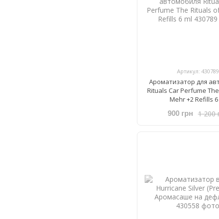
Артикул: 430789
Ароматизатор для ав
Rituals ​Car Perfume The
Mehr +2 Refills 6
1 200 
900 грн