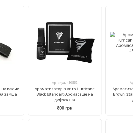
Артикул: 430552
А
 на ключи
Ароматизатор в авто Hurricane
Ароматиза
ная замша
Black (standart) Аромасаше на
Brown (st
дефлектор
800 грн