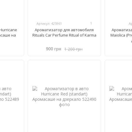
1
Артикул: 425961
А
Hurricane
Ароматизатор для автомобиля
Ароматиза
масаше на
Rituals Car Perfume Ritual of Karma
Maiolica (
1 200 грн
900 грн