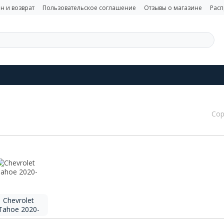
н и возврат
Пользовательское соглашение
Отзывы о магазине
Рас
Сор
Chevrolet
Tahoe 2020-