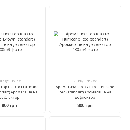
ртикул: 430553
Артикул: 430554
тор в авто Hurricane
Ароматизатор в авто Hurricane
andart) Аромасаше на
Red (standart) Аромасаше на
дефлектор
дефлектор
800 грн
800 грн