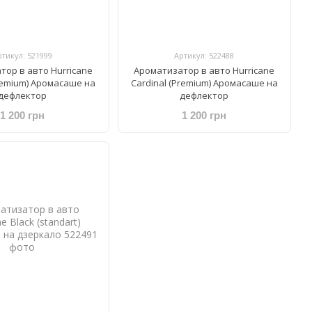
ртикул: 521999
Артикул: 522488
тор в авто Hurricane
Ароматизатор в авто Hurricane
Premium) Аромасаше на
Cardinal (Premium) Аромасаше на
дефлектор
дефлектор
1 200 грн
1 200 грн