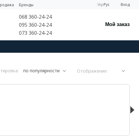
Укр
Рус
Вход
продажа
Бренды
068 360-24-24
095 360-24-24
Мой заказ
073 360-24-24
тировка:
по популярности
Отображение: