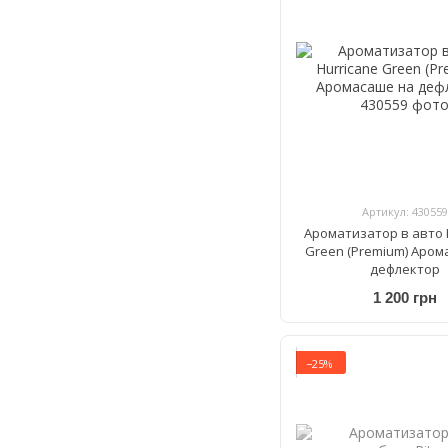
Артикул: 430559
Ароматизатор в авто 
Green (Premium) Аром
дефлектор
1 200 грн
−25%