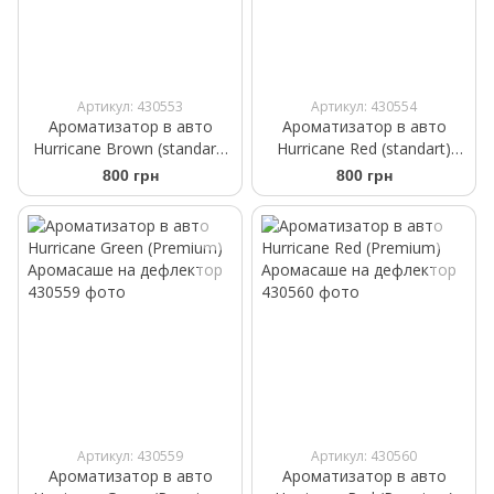
Артикул: 430553
Артикул: 430554
Ароматизатор в авто
Ароматизатор в авто
Hurricane Brown (standart)
Hurricane Red (standart)
Аромасаше на дефлектор
Аромасаше на дефлектор
800 грн
800 грн
Артикул: 430559
Артикул: 430560
Ароматизатор в авто
Ароматизатор в авто