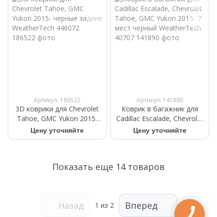
Артикул: 186522
Артикул: 141890
3D коврики для Chevrolet
Коврик в багажник для
Tahoe, GMC Yukon 2015-
Cadillac Escalade, Chevrolet
черные задние
Tahoe, GMC Yukon 2015- 7
Цену уточняйте
Цену уточняйте
WeatherTech 446072
мест черный WeatherTech
40707
Показать еще 14 товаров
Назад
Вперед
1
из 2