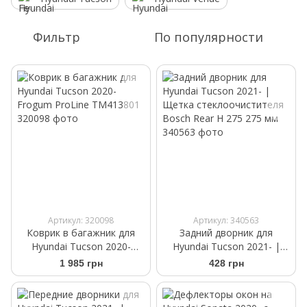
Фильтр
По популярности
Артикул: 320098
Артикул: 340563
Коврик в багажник для
Задний дворник для
Hyundai Tucson 2020-
Hyundai Tucson 2021- |
Frogum ProLine TM413801
Щетка стеклоочистителя
1 985 грн
428 грн
Bosch Rear H 275 275 мм