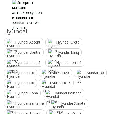
Hyundai
Hyundai
Hyundai Accent
Hyundai Creta
Hyundai Elantra
Hyundai Ioniq
Hyundai Ioniq 5
Hyundai Ioniq 6
Hyundai i10
Hyundai i20
Hyundai i30
Hyundai i40
Hyundai ix35
Hyundai Kona
Hyundai Palisade
Hyundai Santa Fe
Hyundai Sonata
Hyundai Tucson
Hyundai Venue