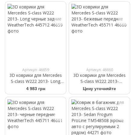
Артикул: 46659
Артикул: 46660
3D коврики для Mercedes
3D коврики для Mercedes
S-class W222 2013- Long
S-class W222 2013-
черные задние
бежевые передние
4 983 грн
Цену уточняйте
WeatherTech 445712
WeatherTech 455711