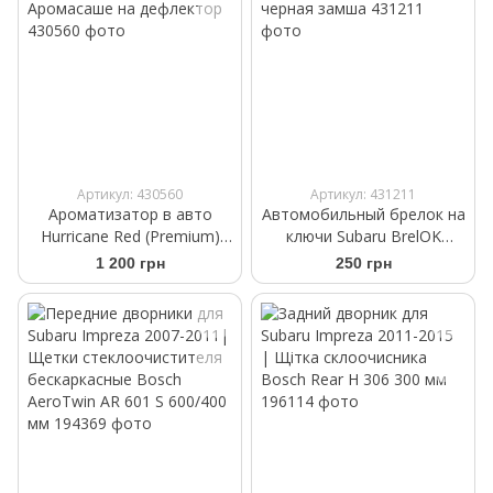
Артикул: 430560
Артикул: 431211
Ароматизатор в авто
Автомобильный брелок на
Hurricane Red (Premium)
ключи Subaru BrelOK
Аромасаше на дефлектор
черная замша
1 200 грн
250 грн