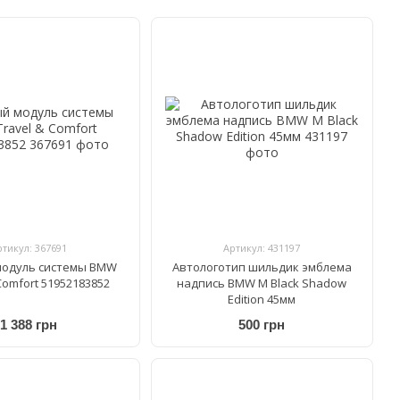
ртикул: 367691
Артикул: 431197
модуль системы BMW
Автологотип шильдик эмблема
Comfort 51952183852
надпись BMW M Black Shadow
Edition 45мм
1 388 грн
500 грн