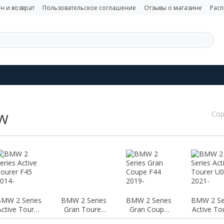
н и возврат
Пользовательское соглашение
Отзывы о магазине
Рас
ew
Сор
MW 2 Series
BMW 2 Series
BMW 2 Series
BMW 2 Se
Active Tourer
Gran Tourer
Gran Coupe
Active To
F45 2014-
F46 2014-
F44 2019-
U06 202