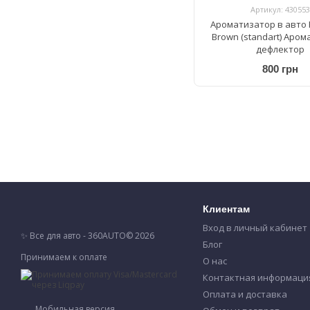
Артикул: 430553
Ароматизатор в авто 
Brown (standart) Аро
дефлектор
800 грн
Клиентам
Вход в личный кабинет
✨ Все для авто - 360AUTO© 2026
Блог
Принимаем к оплате
О нас
Контактная информаци
Оплата и доставка
Мобильная версия