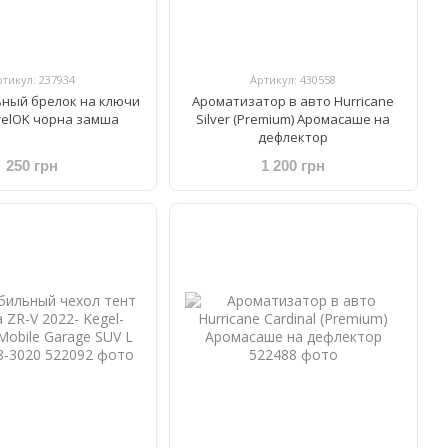
ртикул: 237934
Артикул: 430558
ный брелок на ключи
Ароматизатор в авто Hurricane
relOK чорна замша
Silver (Premium) Аромасаше на
дефлектор
250 грн
1 200 грн