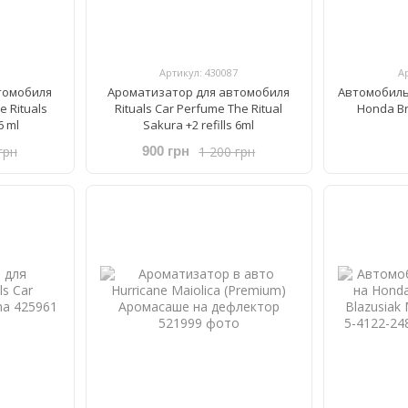
Артикул: 430087
А
томобиля
Ароматизатор для автомобиля
Автомобиль
e Rituals
Rituals ​Car Perfume The Ritual
Honda B
6 ml
Sakura +2 refills 6ml
грн
1 200 грн
900 грн