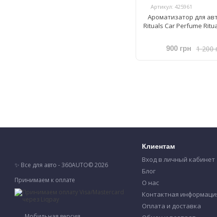
Артикул: 425961
Ароматизатор для ав
Rituals Car Perfume Ritu
1 200 
900 грн
Клиентам
Вход в личный кабинет
✨ Все для авто - 360AUTO© 2026
Блог
Принимаем к оплате
О нас
Контактная информаци
Оплата и доставка
Мобильная версия