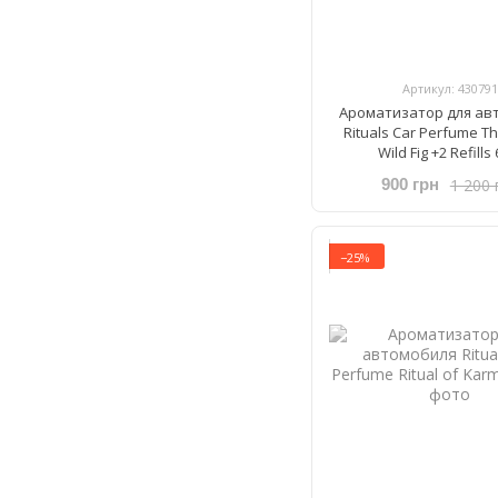
Артикул: 430791
Ароматизатор для ав
Rituals ​Car Perfume Th
Wild Fig +2 Refills 
1 200 
900 грн
−25%