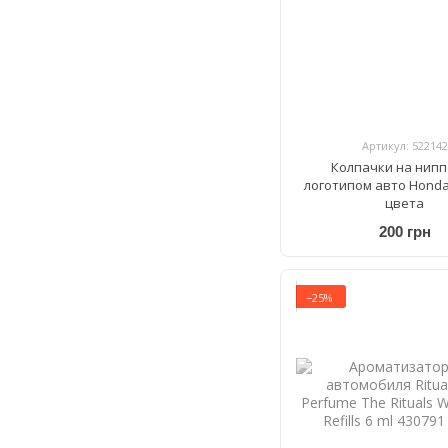
Артикул: 522142
Колпачки на нипп
логотипом авто Hond
цвета
200 грн
−25%