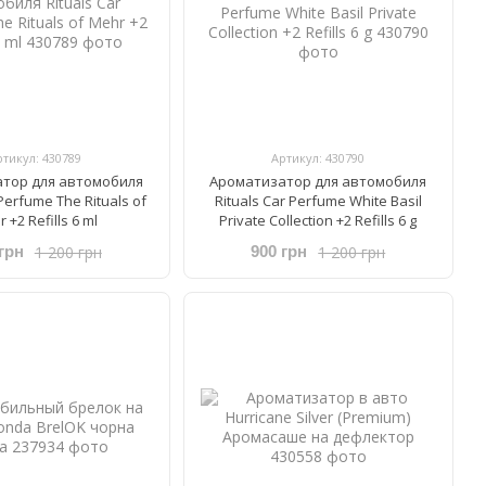
ртикул: 430789
Артикул: 430790
тор для автомобиля
Ароматизатор для автомобиля
 Perfume The Rituals of
Rituals ​Car Perfume ​White Basil
 +2 Refills 6 ml
Private Collection +2 Refills 6 g
1 200 грн
1 200 грн
грн
900 грн