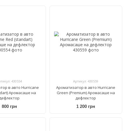
ртикул: 430554
Артикул: 430559
тор в авто Hurricane
Ароматизатор в авто Hurricane
ndart) Аромасаше на
Green (Premium) Аромасаше на
дефлектор
дефлектор
800 грн
1 200 грн