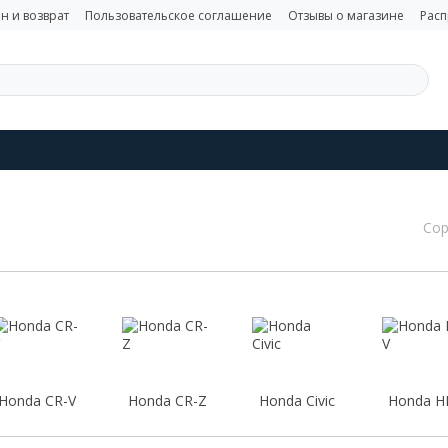
н и возврат
Пользовательское соглашение
Отзывы о магазине
Рас
Сор
Honda CR-V
Honda CR-Z
Honda Civic
Honda H