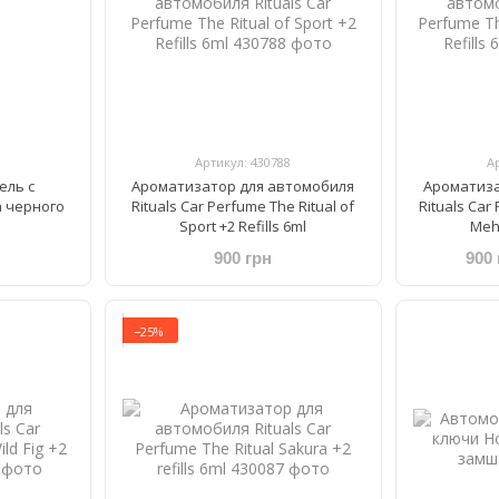
Артикул: 430788
А
ель с
Ароматизатор для автомобиля
Ароматиза
a черного
Rituals Car Perfume The Ritual of
Rituals ​Car
Sport +2 Refills 6ml
Mehr
900 грн
900 
−25%