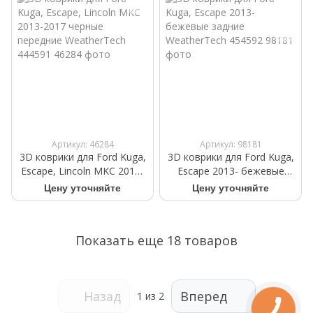
Артикул: 46284
Артикул: 98181
3D коврики для Ford Kuga,
3D коврики для Ford Kuga,
Escape, Lincoln MKC 2013-
Escape 2013- бежевые
2017 черные передние
задние WeatherTech
Цену уточняйте
Цену уточняйте
WeatherTech 444591
454592
Показать еще 18 товаров
Назад
Вперед
1
из 2