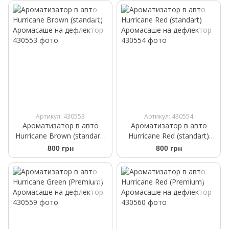
Артикул: 430553
Артикул: 430554
Ароматизатор в авто
Ароматизатор в авто
Hurricane Brown (standart)
Hurricane Red (standart)
Аромасаше на дефлектор
Аромасаше на дефлектор
800 грн
800 грн