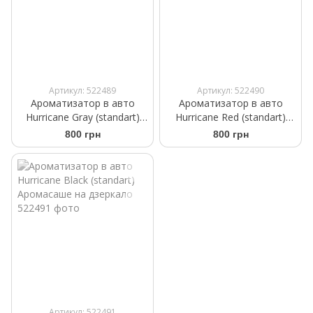
Артикул: 522489
Артикул: 522490
Ароматизатор в авто
Ароматизатор в авто
Hurricane Gray (standart)
Hurricane Red (standart)
Аромасаше на дзеркало
Аромасаше на дзеркало
800 грн
800 грн
Артикул: 522491