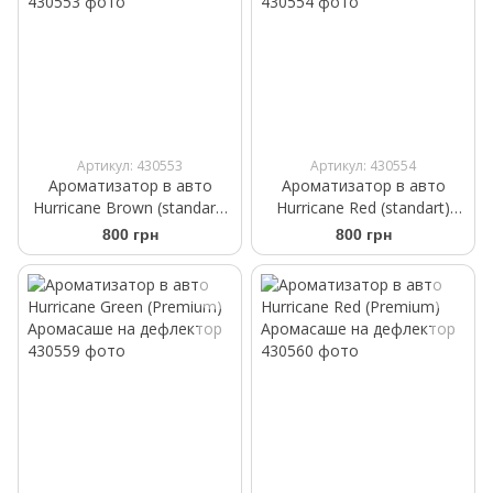
Артикул: 430553
Артикул: 430554
Ароматизатор в авто
Ароматизатор в авто
Hurricane Brown (standart)
Hurricane Red (standart)
Аромасаше на дефлектор
Аромасаше на дефлектор
800 грн
800 грн