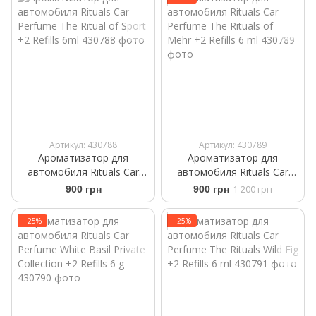
Артикул: 430788
Артикул: 430789
Ароматизатор для
Ароматизатор для
автомобиля Rituals Car
автомобиля Rituals ​Car
Perfume The Ritual of Sport
Perfume The Rituals of
900 грн
900 грн
1 200 грн
+2 Refills 6ml
Mehr +2 Refills 6 ml
−25%
−25%