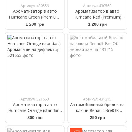
Артикул: 430559
Артикул: 430560
Ароматизатор в авто
Ароматизатор в авто
Hurricane Green (Premium)
Hurricane Red (Premium)
Аромасаше на дефлектор
Аромасаше на дефлектор
1 200 грн
1 200 грн
Артикул: 521653
Артикул: 431215
Ароматизатор в авто
Автомобильный брелок на
Hurricane Orange (standart)
ключи Renault BrelOK
Аромасаше на дефлектор
черная замша
800 грн
250 грн
−25%