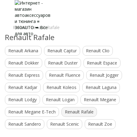
Renault
Renault Rafale
Renault Rafale
Renault Arkana
Renault Captur
Renault Clio
Renault Dokker
Renault Duster
Renault Espace
Renault Express
Renault Fluence
Renault Jogger
Renault Kadjar
Renault Koleos
Renault Laguna
Renault Lodgy
Renault Logan
Renault Megane
Renault Megane E-Tech
Renault Rafale
Renault Sandero
Renault Scenic
Renault Zoe