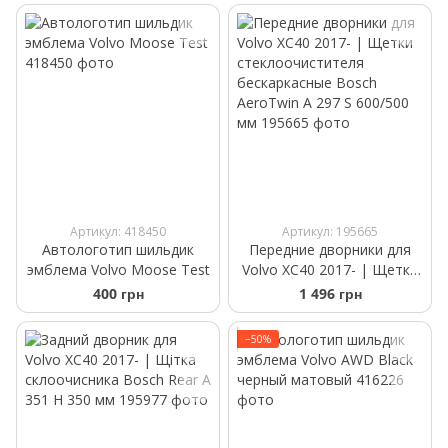
Артикул: 418450
Артикул: 195665
Автологотип шильдик
Передние дворники для
эмблема Volvo Moose Test
Volvo XC40 2017- | Щетки
стеклоочистителя
400 грн
1 496 грн
бескаркасные Bosch
AeroTwin A 297 S 600/500
−50%
мм