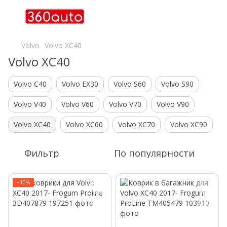
Volvo
Volvo XC40
Volvo XC40
Volvo C40
Volvo EX30
Volvo S60
Volvo S90
Volvo V40
Volvo V60
Volvo V70
Volvo V90
Volvo XC40
Volvo XC60
Volvo XC70
Volvo XC90
Фильтр
По популярности
−10%