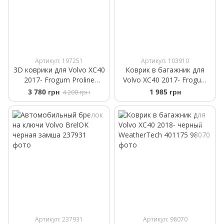
Артикул: 197251
Артикул: 103910
3D коврики для Volvo XC40
Коврик в багажник для
2017- Frogum Proline
Volvo XC40 2017- Frogum
3D407879
ProLine TM405479
3 780 грн
1 985 грн
4 200 грн
Артикул: 237931
Артикул: 98070