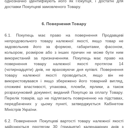
однозначно ідентифікують його як Покупця, і достатні для
доставки Покупцеві замовленого Товару.
6. Повернення Товару
6.1. Покупець має право на повернення Продавцеві
непродовольчого товару належної якості, якщо товар не
задовольнив його за формою, габаритами, фасоном,
кольором, розміром або з інших причин не може бути ним
використаний за призначенням. Покупець має право на
повернення товару належної якості протягом 14
(чотирнадцяти) днів, не враховуючи дня купівлі. Повернення
товару належної якості проводиться, якщо він не
використовувався і якщо збережено його товарний вигляд,
споживчі властивості, упаковка, пломби, ярлики, а також
розрахунковий документ, виданий Покупцю за оплату Товару.
Перелік товарів, що не підлягають поверненню на підставах,
передбачених у цьому пункті, затверджується Кабінетом
Міністрів України.
6.2. Повернення Покупцеві вартості товару належної якості
здійснюється протягом 30 (тридцяти) календарних днів з