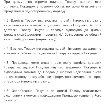
При цьому ціна окремої одиниці Товару, вартість якої
оплачена Покупцем в повному обсязі, не може бути змінена
Продавцем в односторонньому порядку.
4.3. Вартість Товару, яка вказана на сайті Інтернет-магазину
не включає в себе вартість доставки Товару Покупцю. Вартість
доставки Товару Покупець сплачує відповідно до діючих
тарифів служб доставки (перевізників) безпосередньо обраній
ним службі доставки (перевізнику).
4.4. Вартість Товару яка вказана на сайті Інтернет-магазину не
включає в себе вартість доставки Товару на адресу Покупця.
4.5.
Продавець може вказати орієнтовну вартість доставки
Товару на адресу Покупця під час звернення Покупця із
відповідним запитом до Продавця шляхом надіслання листа
на електронну пошту або при оформленні замовлення через
оператора інтернет-магазину.
4.6.
Зобов'язання Покупця по оплаті Товару вважаються
виконаними з моменту надходження Продавцю коштів на його
рахунок.