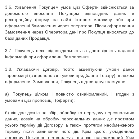
3.6.
Ухвалення Покупцем умов цієї Оферти здійснюється за
допомогою внесення Покупцем відповідних даних в
реєстраційну форму на сайті
Інтернет-магазину
або при
оформленні Замовлення через оператора.
Після оформлення
Замовлення через Оператора дані про Покупця вносяться до
бази даних Продавця.
3.7.
Покупець несе відповідальність за достовірність наданої
інформації при оформленні Замовлення.
3.8.
Укладаючи Договір, тобто
акцептуючи умови даної
пропозиції (запропоновані умови придбання Товару), шляхом
оформлення Замовлення, Покупець підтверджує наступне:
а) Покупець цілком і повністю ознайомлений, і згоден з
умовами цієї пропозиції (оферти);
б) він дає дозвіл на збір, обробку та передачу персональних
даних, дозвіл на обробку персональних даних діє протягом
усього терміну дії Договору, а також протягом необмеженого
терміну після закінчення його дії.
Крім цього, укладенням
договору Покупець підтверджує, що він повідомлений (без