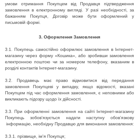
умови отримання Покупцем від Продавця підтвердження
замовлення в електронному вигляді. У разі необхідності, за
бажанням Покупця, Договір може бути оформлений у
письмовій формі.
3.
Оформлення Замовлення
3.1. Покупець самостійно оформлює замовлення в Інтернет-
магазину через форму «Кошика», або зробивши замовлення
електронною поштою чи за номером телефону, вказаним в
розділі контактів Інтернет-магазину.
3.2. Продавець має право відмовитися від передання
замовлення Покупцеві у випадку, якщо відомості, вказані
Покупцем під час оформлення замовлення, є неповними або
викликають підозру щодо їх дійсності.
3.3.
При оформленні замовлення на сайті
Інтернет-магазину
Покупець зобов'язується надати наступну обов’язкову
інформацію, необхідну Продавцю для виконання замовлення:
3.3.1.
прізвище, ім'я Покупця;