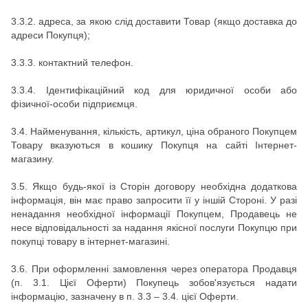
3.3.2.
адреса, за якою слід доставити Товар (якщо доставка до
адреси Покупця);
3.3.3.
контактний телефон.
3.3.4. Ідентифікаційний код для юридичної особи або
фізичної-особи підприємця.
3.4.
Найменування, кількість, артикул, ціна обраного Покупцем
Товару вказуються в кошику Покупця на сайті
Інтернет-
магазину.
3.5.
Якщо будь-якої із Сторін договору необхідна додаткова
інформація, він має право запросити її у іншій Стороні.
У разі
ненадання необхідної інформації Покупцем, Продавець не
несе відповідальності за надання якісної послуги Покупцю при
покупці товару в
інтернет-магазині.
3.6.
При оформленні замовлення через оператора Продавця
(п. 3.1. Цієї Оферти) Покупець зобов'язується надати
інформацію, зазначену в п. 3.3 – 3.4.
цієї Оферти.