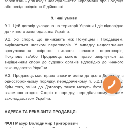
зобов'язань у зв'язку з неактуальністю інформації про Покупця
або невідповідністю її
дійсності.
9. Інші умови
9.1. Цей договір укладено на території України і діє відповідно
до чинного законодавства України.
9.2. Усі спори, що виникають між Покупцем і Продавцем,
вирішуються шляхом переговорів. У випадку недосягнення
врегулювання спірного питання шляхом переговорів,
Покупець та/або Продавець мають право звернутися за
вирішенням спору до судових органів відповідно до чинного
законодавства України.
9.3. Продавець має право вносити зміни до цього Договору в
односторонньому порядку, передбаченому п. 5.2.1. Договору.
Крім того, зміни до Договору також можуть бути внесені за
взаємною згодою Сторін в порядку, передбаченому чинним
законодавством України.
АДРЕСА ТА РЕКВІЗИТИ ПРОДАВЦЯ:
ФОП Мазур Володимир Григорович