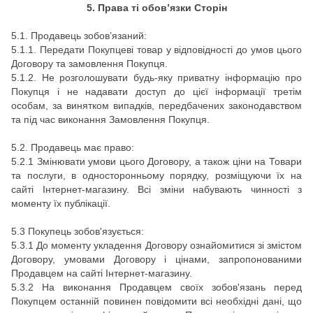
5. Права ті обов’язки Сторін
5.1. Продавець зобов’язаний:
5.1.1. Передати Покупцеві товар у відповідності до умов цього
Договору та замовлення Покупця.
5.1.2. Не розголошувати будь-яку приватну інформацію про
Покупця і не надавати доступ до цієї інформації третім
особам, за винятком випадків, передбачених законодавством
та під час виконання Замовлення Покупця.
5.2. Продавець має право:
5.2.1 Змінювати умови цього Договору, а також ціни на Товари
та послуги, в односторонньому порядку, розміщуючи їх на
сайті Інтернет-магазину. Всі зміни набувають чинності з
моменту їх публікації.
5.3 Покупець зобов'язується:
5.3.1 До моменту укладення Договору ознайомитися зі змістом
Договору, умовами Договору і цінами, запропонованими
Продавцем на сайті Інтернет-магазину.
5.3.2 На виконання Продавцем своїх зобов'язань перед
Покупцем останній повинен повідомити всі необхідні дані, що