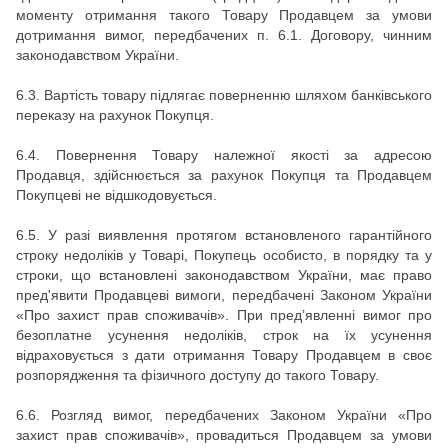
моменту отримання такого Товару Продавцем за умови
дотримання вимог, передбачених п. 6.1. Договору, чинним
законодавством України.
6.3. Вартість товару підлягає поверненню шляхом банківського
переказу на рахунок Покупця.
6.4. Повернення Товару належної якості за адресою
Продавця, здійснюється за рахунок Покупця та Продавцем
Покупцеві не відшкодовується.
6.5. У разі виявлення протягом встановленого гарантійного
строку недоліків у Товарі, Покупець особисто, в порядку та у
строки, що встановлені законодавством України, має право
пред'явити Продавцеві вимоги, передбачені Законом України
«Про захист прав споживачів». При пред’явленні вимог про
безоплатне усунення недоліків, строк на їх усунення
відраховується з дати отримання Товару Продавцем в своє
розпорядження та фізичного доступу до такого Товару.
6.6. Розгляд вимог, передбачених Законом України «Про
захист прав споживачів», провадиться Продавцем за умови