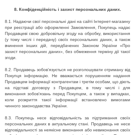
8. Конфіденційність і захист персональних даних.
8.1. Надаючи свої персональні дані на сайті Інтернет-магазину
при реєстрації або оформленні Замовлення, Покупець надає
Продавцеві свою добровільну згоду на обробку, використання
(у тому числі і передачу) своїх персональних даних, а також
вчинення інших дій, передбачених Законом України «Про
захист персональних даних», без обмеження терміну дії такої
згоди.
8.2. Продавець зобов'язується не розголошувати отриману від
Покупця інформацію. Не вважається порушенням надання
Продавцем інформації контрагентам і третім особам, що діють
на підставі договору з Продавцем, в тому числі і для
виконання зобов'язань перед Покупцем, а також у випадках,
коли розкриття такої інформації встановлено вимогами
чинного законодавства України.
8.3. Покупець несе відповідальність за підтримання своїх
персональних даних в актуальному стані. Продавець не несе
відповідальності за неякісне виконання або невиконання своїх