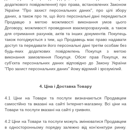
додаткового повідомлення) про права, встановлених Законом
України "Про захист персональних даних", про цілі збору
даних, а також про те, що його персональні дані передаються
Продавцю з метою можливості виконання умов цього
Договору, можливості проведення взаєморозрахунків, а також
для отримання рахунків, актів та інших документів.
Покупець
також погоджується з тим, що Продавець має право надавати
доступ та передавати його персональні дані третім особам без
будь-яких додаткових повідомлень Покупця з метою
виконання замовлення Покупця.
Обсяг прав Покупця, як
суб'єкта персональних даних відповідно до Закону України
"Про захист персональних даних" йому відомий і зрозумілий.
4. Ціна і Доставка Товару
4.1 Ціни на Товари та послуги визначаються Продавцем
самостійно та вказані на сайті Інтернет-магазину. Всі ціни на
Товари та послуги вказані на сайті у гривнях.
4.2 Ціни на Товари та послуги можуть змінюватися Продавцем
в односторонньому порядку залежно від кон'юнктури ринку.