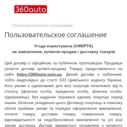
Пользовательское соглашение
Пользовательское соглашение
Угода користувача (ОФЕРТА)
на замовлення, купівлю-продаж і доставку товарів
Цей договір є офіційною та публічною пропозицією Продавця
укласти договір купівлі-продажу Товару, представленого на
сайті
https://360auto.com.ua
. Даний договір є публічним,
тобто ві
a
дповідно до статті 633 Цивільного кодексу України,
його умови є однаковими для всіх покупців незалежно від їх
статусу (фізична особа, юридична особа, фізична особа-
підприємець) без надання переваги одному покупцю перед
іншим. Шляхом укладення цього Договору покупець в повному
обсязі приймає умови та порядок оформлення замовлення,
оплати товару, доставки товару, повернення товару,
відповідальності за недобросовісне замовлення та усі інші
умови договору. Договір вважається укладеним з моменту