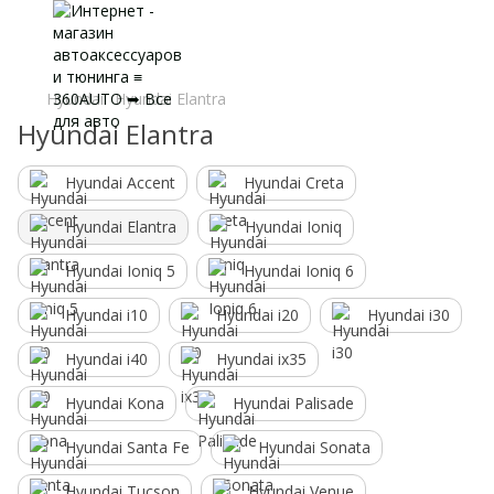
Hyundai
Hyundai Elantra
Hyundai Elantra
Hyundai Accent
Hyundai Creta
Hyundai Elantra
Hyundai Ioniq
Hyundai Ioniq 5
Hyundai Ioniq 6
Hyundai i10
Hyundai i20
Hyundai i30
Hyundai i40
Hyundai ix35
Hyundai Kona
Hyundai Palisade
Hyundai Santa Fe
Hyundai Sonata
Hyundai Tucson
Hyundai Venue