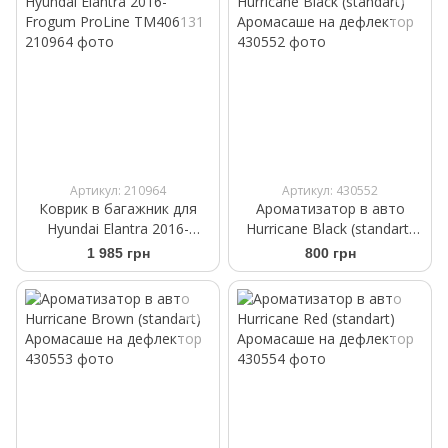
Артикул: 210964
Артикул: 430552
Коврик в багажник для
Ароматизатор в авто
Hyundai Elantra 2016-
Hurricane Black (standart)
Frogum ProLine TM406131
Аромасаше на дефлектор
1 985 грн
800 грн