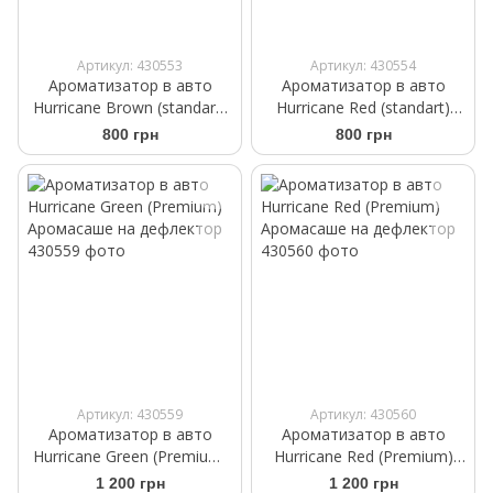
Артикул: 430553
Артикул: 430554
Ароматизатор в авто
Ароматизатор в авто
Hurricane Brown (standart)
Hurricane Red (standart)
Аромасаше на дефлектор
Аромасаше на дефлектор
800 грн
800 грн
Артикул: 430559
Артикул: 430560
Ароматизатор в авто
Ароматизатор в авто
Hurricane Green (Premium)
Hurricane Red (Premium)
Аромасаше на дефлектор
Аромасаше на дефлектор
1 200 грн
1 200 грн