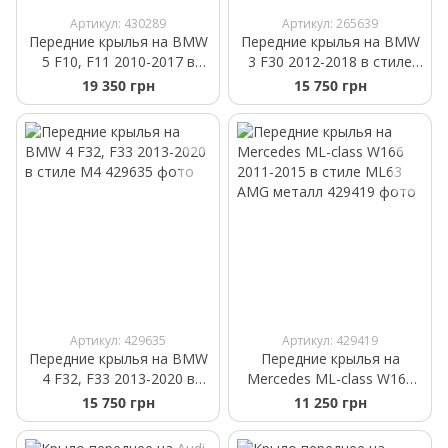
Артикул: 430289
Артикул: 265639
Передние крылья на BMW
Передние крылья на BMW
5 F10, F11 2010-2017 в
3 F30 2012-2018 в стиле
стиле М5 металл
М3
19 350 грн
15 750 грн
Артикул: 429635
Артикул: 429419
Передние крылья на BMW
Передние крылья на
4 F32, F33 2013-2020 в
Mercedes ML-class W166
стиле M4
2011-2015 в стиле ML63
15 750 грн
11 250 грн
AMG металл