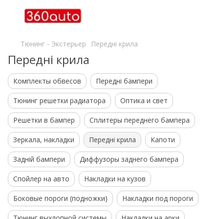
Тюнинг - Экстерьер
Передні крила
Передні крила
Комплекты обвесов
Передні бампери
Тюнинг решетки радиатора
Оптика и свет
Решетки в бампер
Сплитеры переднего бампера
Зеркала, накладки
Передні крила
Капоти
Задній бампери
Диффузоры заднего бампера
Спойлер на авто
Накладки на кузов
Боковые пороги (подножки)
Накладки под пороги
Тюнинг выхлопной системы
Накладки на арки