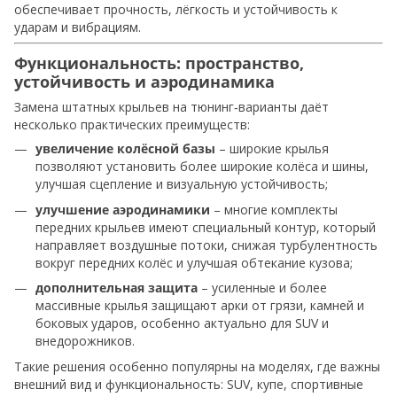
обеспечивает прочность, лёгкость и устойчивость к
ударам и вибрациям.
Функциональность: пространство,
устойчивость и аэродинамика
Замена штатных крыльев на тюнинг‑варианты даёт
несколько практических преимуществ:
увеличение колёсной базы
– широкие крылья
позволяют установить более широкие колёса и шины,
улучшая сцепление и визуальную устойчивость;
улучшение аэродинамики
– многие комплекты
передних крыльев имеют специальный контур, который
направляет воздушные потоки, снижая турбулентность
вокруг передних колёс и улучшая обтекание кузова;
дополнительная защита
– усиленные и более
массивные крылья защищают арки от грязи, камней и
боковых ударов, особенно актуально для SUV и
внедорожников.
Такие решения особенно популярны на моделях, где важны
внешний вид и функциональность: SUV, купе, спортивные