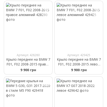
Артикул: 428280
Артикул: 429425
Крыло переднее на BMW 7
Крыло переднее на BMW 7
F01, F02 2008-2015 правое
F01, F02 2008-2015 левое
алюминий
алюминий
9 900 грн
9 900 грн