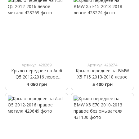
Артикул: 428269
Артикул: 428274
Крыло переднее на Audi
Крыло переднее на BMW
Q5 2012-2016 левое
X5 F15 2013-2018 левое
металл
4 050 грн
5 400 грн