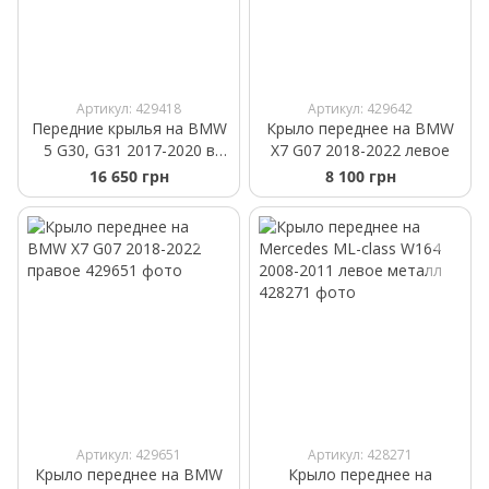
Артикул: 429418
Артикул: 429642
Передние крылья на BMW
Крыло переднее на BMW
5 G30, G31 2017-2020 в
X7 G07 2018-2022 левое
стиле M5 F90
16 650 грн
8 100 грн
Артикул: 429651
Артикул: 428271
Крыло переднее на BMW
Крыло переднее на