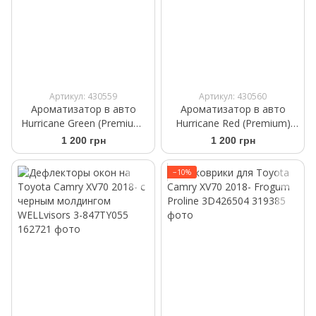
Артикул: 430559
Артикул: 430560
Ароматизатор в авто
Ароматизатор в авто
Hurricane Green (Premium)
Hurricane Red (Premium)
Аромасаше на дефлектор
Аромасаше на дефлектор
1 200 грн
1 200 грн
−10%