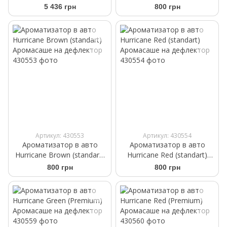
бежевые задние
Аромасаше на дефлектор
5 436 грн
800 грн
WeatherTech HP
4512303IM
Артикул: 430553
Артикул: 430554
Ароматизатор в авто
Ароматизатор в авто
Hurricane Brown (standart)
Hurricane Red (standart)
Аромасаше на дефлектор
Аромасаше на дефлектор
800 грн
800 грн