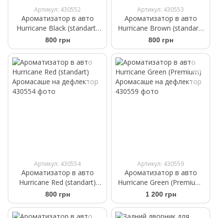
Артикул: 430552
Артикул: 430553
Ароматизатор в авто
Ароматизатор в авто
Hurricane Black (standart)
Hurricane Brown (standart)
Аромасаше на дефлектор
Аромасаше на дефлектор
800 грн
800 грн
Артикул: 430554
Артикул: 430559
Ароматизатор в авто
Ароматизатор в авто
Hurricane Red (standart)
Hurricane Green (Premium)
Аромасаше на дефлектор
Аромасаше на дефлектор
800 грн
1 200 грн