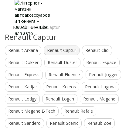
Renault
Renault Captur
Renault Captur
Renault Arkana
Renault Captur
Renault Clio
Renault Dokker
Renault Duster
Renault Espace
Renault Express
Renault Fluence
Renault Jogger
Renault Kadjar
Renault Koleos
Renault Laguna
Renault Lodgy
Renault Logan
Renault Megane
Renault Megane E-Tech
Renault Rafale
Renault Sandero
Renault Scenic
Renault Zoe