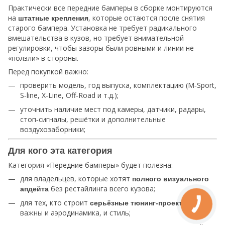
Практически все передние бамперы в сборке монтируются
на
, которые остаются после снятия
штатные крепления
старого бампера. Установка не требует радикального
вмешательства в кузов, но требует внимательной
регулировки, чтобы зазоры были ровными и линии не
«ползли» в стороны.
Перед покупкой важно:
проверить модель, год выпуска, комплектацию (M‑Sport,
S‑line, X‑Line, Off‑Road и т.д.);
уточнить наличие мест под камеры, датчики, радары,
стоп‑сигналы, решётки и дополнительные
воздухозаборники;
Для кого эта категория
Категория «Передние бамперы» будет полезна:
для владельцев, которые хотят
полного визуального
без рестайлинга всего кузова;
апдейта
для тех, кто строит
, где
серьёзные тюнинг‑проекты
важны и аэродинамика, и стиль;