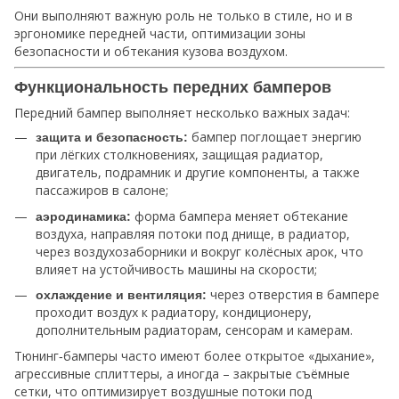
Они выполняют важную роль не только в стиле, но и в
эргономике передней части, оптимизации зоны
безопасности и обтекания кузова воздухом.
Функциональность передних бамперов
Передний бампер выполняет несколько важных задач:
бампер поглощает энергию
защита и безопасность:
при лёгких столкновениях, защищая радиатор,
двигатель, подрамник и другие компоненты, а также
пассажиров в салоне;
форма бампера меняет обтекание
аэродинамика:
воздуха, направляя потоки под днище, в радиатор,
через воздухозаборники и вокруг колёсных арок, что
влияет на устойчивость машины на скорости;
через отверстия в бампере
охлаждение и вентиляция:
проходит воздух к радиатору, кондиционеру,
дополнительным радиаторам, сенсорам и камерам.
Тюнинг‑бамперы часто имеют более открытое «дыхание»,
агрессивные сплиттеры, а иногда – закрытые съёмные
сетки, что оптимизирует воздушные потоки под