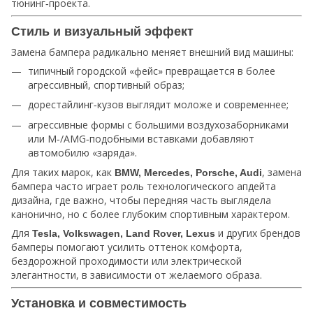
тюнинг‑проекта.
Стиль и визуальный эффект
Замена бампера радикально меняет внешний вид машины:
типичный городской «фейс» превращается в более
агрессивный, спортивный образ;
дорестайлинг‑кузов выглядит моложе и современнее;
агрессивные формы с большими воздухозаборниками
или M‑/AMG‑подобными вставками добавляют
автомобилю «заряда».
Для таких марок, как
, замена
BMW, Mercedes, Porsche, Audi
бампера часто играет роль технологического апдейта
дизайна, где важно, чтобы передняя часть выглядела
канонично, но с более глубоким спортивным характером.
Для
и других брендов
Tesla, Volkswagen, Land Rover, Lexus
бамперы помогают усилить оттенок комфорта,
бездорожной проходимости или электрической
элегантности, в зависимости от желаемого образа.
Установка и совместимость