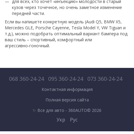
для всех, кто хочет «инъекцию» молодости в старый
кузов через точечное, но очень заметное изменение
передней части.
Если вы напишете конкретную модель (Audi Q5, BMW X5,
Mercedes GLE, Porsche Cayenne, Tesla Model Y, VW Tiguan и
т.д.), можно подобрать оптимальный вариант бампера под
ваш стиль – спортивный, комфортный или
агрессивно‑гоночный.
068 360-24-24
095 360-24-24
073 360-24-24
Контактная информация
Полная версия сайта
✨ Все для авто - 360AUTO© 2026
Укр
Рус