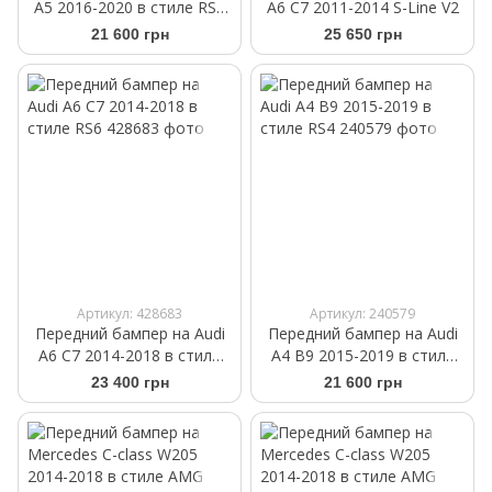
A5 2016-2020 в стиле RS5
A6 C7 2011-2014 S-Line V2
V4
21 600 грн
25 650 грн
Артикул: 428683
Артикул: 240579
Передний бампер на Audi
Передний бампер на Audi
A6 C7 2014-2018 в стиле
A4 B9 2015-2019 в стиле
RS6
RS4
23 400 грн
21 600 грн