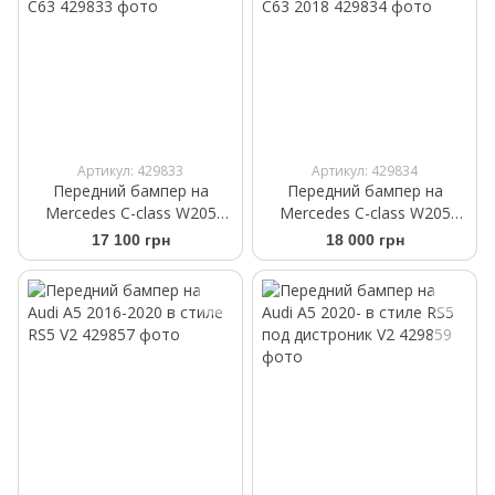
Артикул: 429833
Артикул: 429834
Передний бампер на
Передний бампер на
Mercedes C-class W205
Mercedes C-class W205
2014-2018 в стиле AMG
2014-2018 в стиле AMG
17 100 грн
18 000 грн
C63
C63 2018