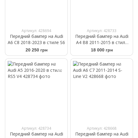
Артикул: 428694
Артикул: 428733
Передний бампер на Audi
Передний бампер на Audi
A6 C8 2018-2023 в стиле S6
A4 B8 2011-2015 в стиле
RS4
20 250 грн
18 000 грн
Артикул: 428734
Артикул: 428668
Передний бампер на Audi
Передний бампер на Audi