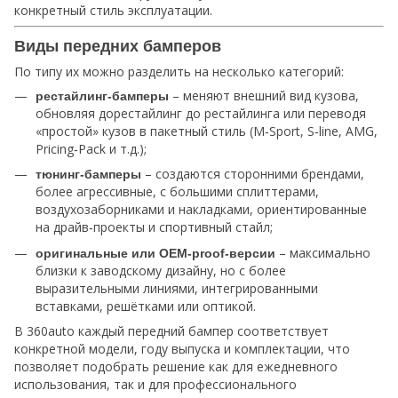
конкретный стиль эксплуатации.
Виды передних бамперов
По типу их можно разделить на несколько категорий:
– меняют внешний вид кузова,
рестайлинг‑бамперы
обновляя дорестайлинг до рестайлинга или переводя
«простой» кузов в пакетный стиль (M‑Sport, S‑line, AMG,
Pricing‑Pack и т.д.);
– создаются сторонними брендами,
тюнинг‑бамперы
более агрессивные, с большими сплиттерами,
воздухозаборниками и накладками, ориентированные
на драйв‑проекты и спортивный стайл;
– максимально
оригинальные или OEM‑proof‑версии
близки к заводскому дизайну, но с более
выразительными линиями, интегрированными
вставками, решётками или оптикой.
В 360auto каждый передний бампер соответствует
конкретной модели, году выпуска и комплектации, что
позволяет подобрать решение как для ежедневного
использования, так и для профессионального