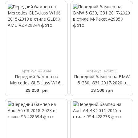
Артикул: 429844
Артикул: 429853
Передний бампер на
Передний бампер на BMW
Mercedes GLE-class W166
5 G30, G31 2017-2020 в
2015-2018 в стиле GLE63
стиле M-Paket
29 250 грн
13 500 грн
AMG V2