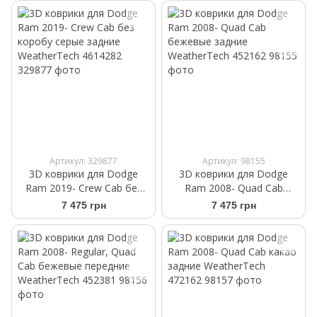
Артикул: 329877
Артикул: 98155
3D коврики для Dodge
3D коврики для Dodge
Ram 2019- Crew Cab без
Ram 2008- Quad Cab
коробу серые задние
бежевые задние
7 475 грн
7 475 грн
WeatherTech 4614282
WeatherTech 452162