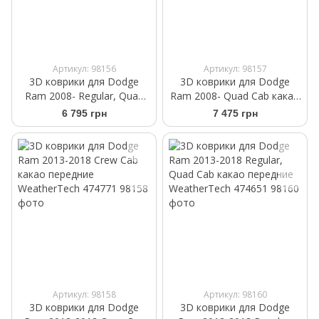
Артикул: 98156
Артикул: 98157
3D коврики для Dodge
3D коврики для Dodge
Ram 2008- Regular, Quad
Ram 2008- Quad Cab какао
Cab бежевые передние
задние WeatherTech
6 795 грн
7 475 грн
WeatherTech 452381
472162
Артикул: 98158
Артикул: 98160
3D коврики для Dodge
3D коврики для Dodge