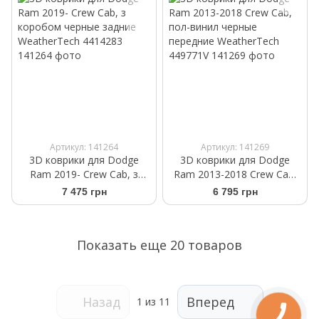
Артикул: 141264
Артикул: 141269
3D коврики для Dodge
3D коврики для Dodge
Ram 2019- Crew Cab, з
Ram 2013-2018 Crew Cab,
коробом черные задние
пол-винил черные
7 475 грн
6 795 грн
WeatherTech 4414283
передние WeatherTech
449771V
Показать еще 20 товаров
Назад
Вперед
1
из 11