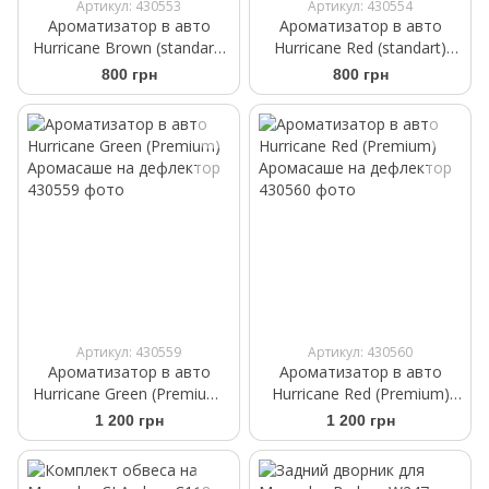
Артикул: 430553
Артикул: 430554
Ароматизатор в авто
Ароматизатор в авто
Hurricane Brown (standart)
Hurricane Red (standart)
Аромасаше на дефлектор
Аромасаше на дефлектор
800 грн
800 грн
Артикул: 430559
Артикул: 430560
Ароматизатор в авто
Ароматизатор в авто
Hurricane Green (Premium)
Hurricane Red (Premium)
Аромасаше на дефлектор
Аромасаше на дефлектор
1 200 грн
1 200 грн