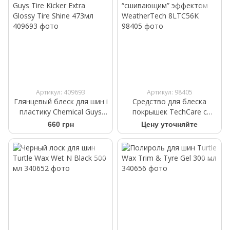
Артикул: 409693
Артикул: 98405
Глянцевый блеск для шин і
Средство для блеска
пластику Chemical Guys
покрышек TechCare с
Tire Kicker Extra Glossy Tire
“сшивающим” эффектом
660 грн
Цену уточняйте
Shine 473мл
WeatherTech 8LTC56K