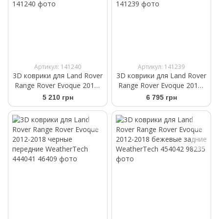
Артикул: 141240
Артикул: 141239
3D коврики для Land Rover
3D коврики для Land Rover
Range Rover Evoque 2019-
Range Rover Evoque 2019-
черные задние
черные передние
5 210 грн
6 795 грн
WeatherTech 4415412
WeatherTech 4415411