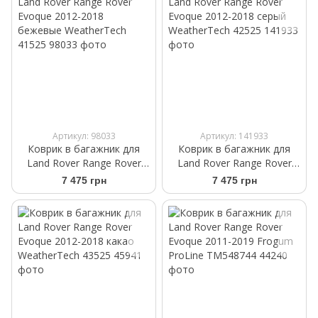
Артикул: 98033
Артикул: 141933
Коврик в багажник для
Коврик в багажник для
Land Rover Range Rover
Land Rover Range Rover
Evoque 2012-2018
Evoque 2012-2018 серый
7 475 грн
7 475 грн
бежевые WeatherTech
WeatherTech 42525
41525