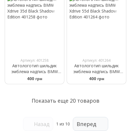
Артикул: 401258
Артикул: 401264
Автологотип шильдик
Автологотип шильдик
эмблема надпись BMW
эмблема надпись BMW
Xdrive 35d Black Shadow
Xdrive 55d Black Shadow
400 грн
400 грн
Edition
Edition
Показать еще 20 товаров
Назад
Вперед
1
из 10