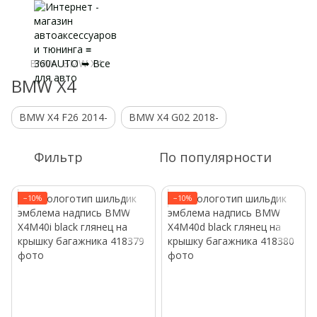
BMW
BMW X4
BMW X4
BMW X4 F26 2014-
BMW X4 G02 2018-
Фильтр
По популярности
−10%
−10%