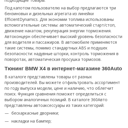
подходящие товары.
Под капотом пользователю на выбор предлагаются три
бензиновых и дизельных агрегата из линейки
EfficientDynamics. Для экономии топлива использованы
вспомогательные системы: автоматический старт/стоп,
движение накатом, рекуперация энергии торможения.
Автоконцерн обеспечивает высокий уровень безопасности
для водителя и пассажиров. В автомобиле применяются
такие системы, помимо стандартных ABS и подушек
безопасности: надувные шторки, контроль торможения в
поворотах, автоматическая просушка тормозов.
Тюнинг BMW X4 в интернет-магазине 360Auto
В каталоге представлены товары от разных
производителей. Вы можете отфильтровать ассортимент
по году выпуска модели, цене и наличию, что облегчит
поиск. Функция сравнения поможет определиться с
выбором аналогичных позиций. В каталоге 360Авто
представлены автоаксессуары из таких категорий:
бескаркасные дворники;
накладки на бампер;