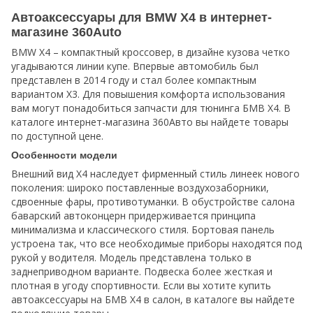
Автоаксессуары для BMW X4 в интернет-
магазине 360Auto
BMW X4 – компактный кроссовер, в дизайне кузова четко
угадываются линии купе. Впервые автомобиль был
представлен в 2014 году и стал более компактным
вариантом Х3. Для повышения комфорта использования
вам могут понадобиться запчасти для тюнинга БМВ Х4. В
каталоге интернет-магазина 360Авто вы найдете товары
по доступной цене.
Особенности модели
Внешний вид Х4 наследует фирменный стиль линеек нового
поколения: широко поставленные воздухозаборники,
сдвоенные фары, противотуманки. В обустройстве салона
баварский автоконцерн придерживается принципа
минимализма и классического стиля. Бортовая панель
устроена так, что все необходимые приборы находятся под
рукой у водителя. Модель представлена только в
заднеприводном варианте. Подвеска более жесткая и
плотная в угоду спортивности. Если вы хотите купить
автоаксессуары на БМВ Х4 в салон, в каталоге вы найдете