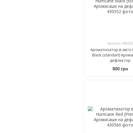
Артикул: 430552
Ароматизатор в авто 
Black (standart) Аром
дефлектор
800 грн