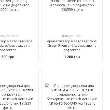
ртикул: 430554
Артикул: 430559
тор в авто Hurricane
Ароматизатор в авто Hurricane
ndart) Аромасаше на
Green (Premium) Аромасаше на
дефлектор
дефлектор
800 грн
1 200 грн