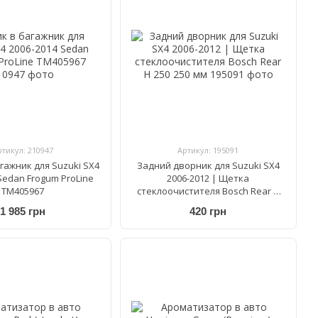
ртикул: 210947
Артикул: 195091
гажник для Suzuki SX4
Задний дворник для Suzuki SX4
Sedan Frogum ProLine
2006-2012 | Щетка
TM405967
стеклоочистителя Bosch Rear H
250 250 мм
1 985 грн
420 грн