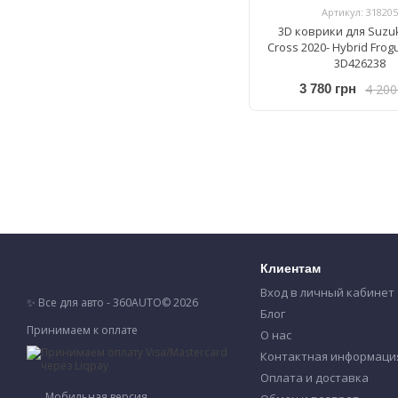
Артикул: 318205
3D коврики для Suzuk
Cross 2020- Hybrid Frog
3D426238
4 200
3 780 грн
Клиентам
Вход в личный кабинет
✨ Все для авто - 360AUTO© 2026
Блог
Принимаем к оплате
О нас
Контактная информаци
Оплата и доставка
Мобильная версия