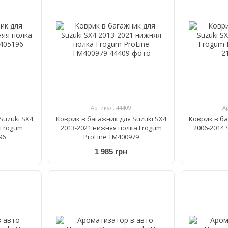
Артикул: 44409
А
Suzuki SX4
Коврик в багажник для Suzuki SX4
Коврик в ба
 Frogum
2013-2021 нижняя полка Frogum
2006-2014 
96
ProLine TM400979
1 985 грн