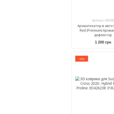
Артикул: 430560
Ароматизатор в авто 
Red (Premium) Арома
дефлектор
1 200 грн
−10%