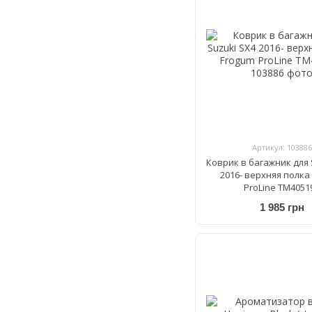
Артикул: 103886
Коврик в багажник для 
2016- верхняя полка
ProLine TM4051
1 985 грн