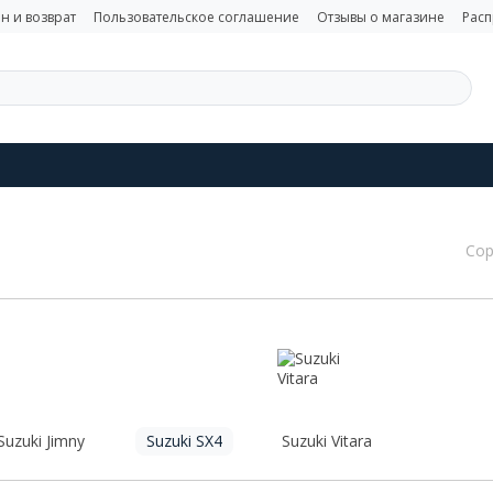
н и возврат
Пользовательское соглашение
Отзывы о магазине
Рас
Сор
Suzuki Jimny
Suzuki SX4
Suzuki Vitara