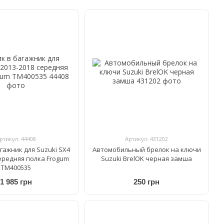
ртикул: 44408
Артикул: 431202
гажник для Suzuki SX4
Автомобильный брелок на ключи
середняя полка Frogum
Suzuki BrelOK черная замша
TM400535
1 985 грн
250 грн