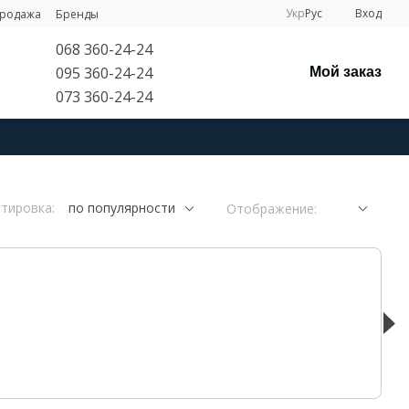
Укр
Рус
Вход
продажа
Бренды
068 360-24-24
095 360-24-24
Мой заказ
073 360-24-24
тировка:
по популярности
Отображение: