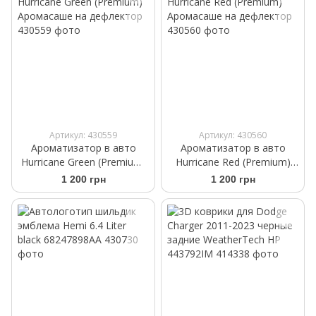
Артикул: 430559
Артикул: 430560
Ароматизатор в авто
Ароматизатор в авто
Hurricane Green (Premium)
Hurricane Red (Premium)
Аромасаше на дефлектор
Аромасаше на дефлектор
1 200 грн
1 200 грн