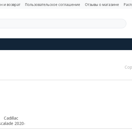
н и возврат
Пользовательское соглашение
Отзывы о магазине
Рас
Сор
Cadillac
scalade 2020-