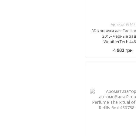
Артикул: 98147
3D коврики для Cadilla
2015- черные за
WeatherTech 446
4 983 грн