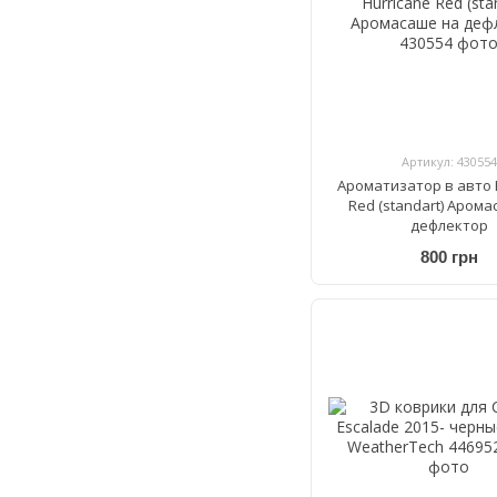
Артикул: 430554
Ароматизатор в авто 
Red (standart) Аром
дефлектор
800 грн