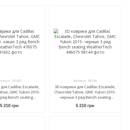
ртикул: 141602
Артикул: 98144
для Cadillac Escalade,
3D коврики для Cadillac Escalade,
ahoe, GMC Yukon 2015-
Chevrolet Tahoe, GMC Yukon 2015-
 ряд Bench seating
черные 3 ряд Bench seating
herTech 476075
WeatherTech 446075
5 210 грн
5 210 грн