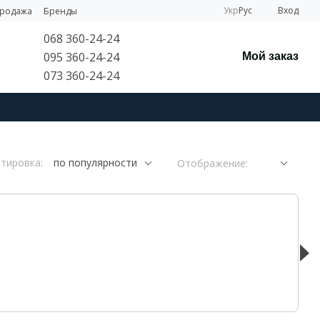
Укр
Рус
Вход
продажа
Бренды
068 360-24-24
095 360-24-24
Мой заказ
073 360-24-24
тировка:
по популярности
Отображение: