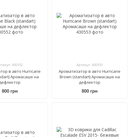
ртикул: 430552
Артикул: 430553
тор в авто Hurricane
Ароматизатор в авто Hurricane
andart) Аромасаше на
Brown (standart) Аромасаше на
дефлектор
дефлектор
800 грн
800 грн