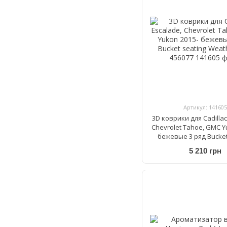
Артикул: 141605
3D коврики для Cadillac
Chevrolet Tahoe, GMC Y
бежевые 3 ряд Bucket
WeatherTech 456
5 210 грн