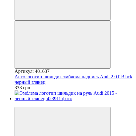
Артикул: 401637
Автологотип шильдик эмблема надпись Audi 2.0T Black
черный глянец
333 грн
−10%