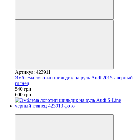
Артикул: 423911
Эмблема логотип шильдик на руль Audi 2015 - черный
глянец
540 грн
600 грн
−10%