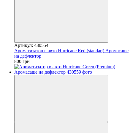
Артикул: 430554
Ароматизатор в авто Hurricane Red (standart) Аромасаше
на дефлектор
800 грн