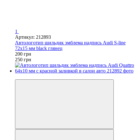
1
Артикул: 212893
Автологотип шильдик эмблема надпись Audi S-line
72x15 мм black глянец
200 грн
250 грн
−50%