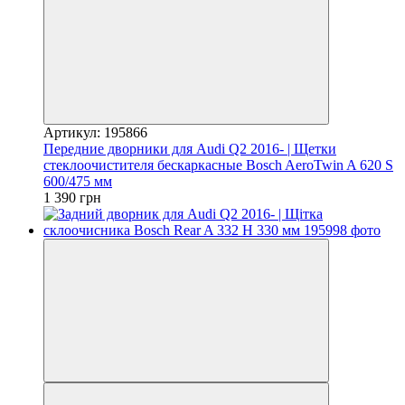
Артикул: 195866
Передние дворники для Audi Q2 2016- | Щетки
стеклоочистителя бескаркасные Bosch AeroTwin A 620 S
600/475 мм
1 390 грн