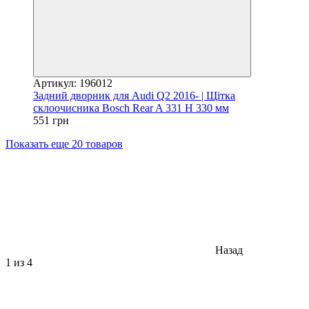
Артикул: 196012
Задний дворник для Audi Q2 2016- | Щітка
склоочисника Bosch Rear A 331 H 330 мм
551 грн
Показать еще 20 товаров
Назад
1
из 4