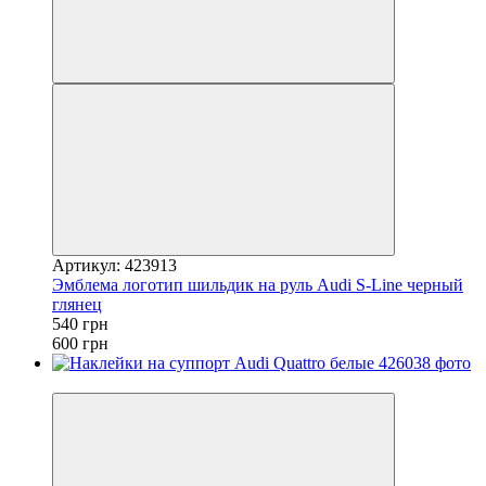
Артикул: 423913
Эмблема логотип шильдик на руль Audi S-Line черный
глянец
540 грн
600 грн
−20%