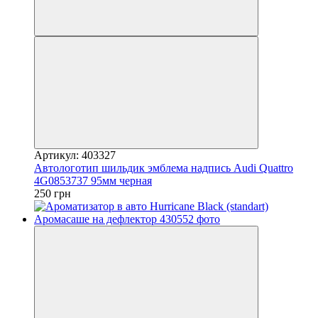
Артикул: 403327
Автологотип шильдик эмблема надпись Audi Quattro
4G0853737 95мм черная
250 грн