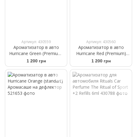
Артикул: 430559
Артикул: 430560
Ароматизатор в авто
Ароматизатор в авто
Hurricane Green (Premium)
Hurricane Red (Premium)
Аромасаше на дефлектор
Аромасаше на дефлектор
1 200 грн
1 200 грн