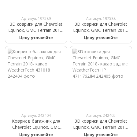
Артикул: 197589
Артикул: 197588
3D коврики для Chevrolet
3D коврики для Chevrolet
Equinox, GMC Terrain 2018-
Equinox, GMC Terrain 2018-
черные передние
черные задние
Цену уточняйте
Цену уточняйте
WeatherTech 4411761
WeatherTech 4411762
Артикул: 242404
Артикул: 242405
Коврик в багажник для
3D коврики для Chevrolet
Chevrolet Equinox, GMC
Equinox, GMC Terrain 2018-
Terrain 2018- какао
какао задние WeatherTech
Цену уточняйте
Цену уточняйте