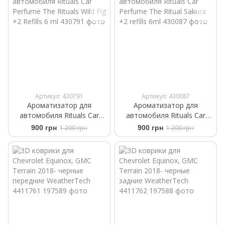
Артикул: 430791
Артикул: 430087
Ароматизатор для
Ароматизатор для
автомобиля Rituals ​Car
автомобиля Rituals ​Car
Perfume The Rituals Wild Fig
Perfume The Ritual Sakura
900 грн
1 200 грн
900 грн
1 200 грн
+2 Refills 6 ml
+2 refills 6ml