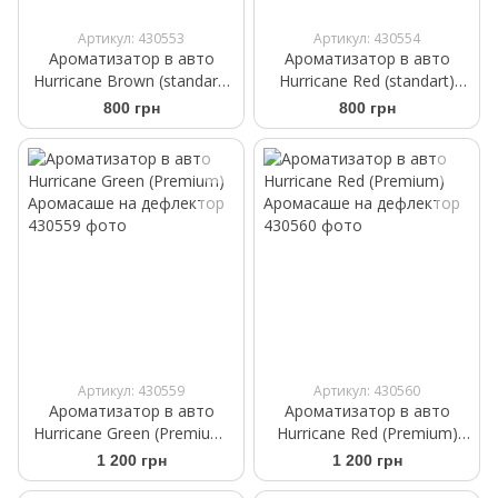
Артикул: 430553
Артикул: 430554
Ароматизатор в авто
Ароматизатор в авто
Hurricane Brown (standart)
Hurricane Red (standart)
Аромасаше на дефлектор
Аромасаше на дефлектор
800 грн
800 грн
Артикул: 430559
Артикул: 430560
Ароматизатор в авто
Ароматизатор в авто
Hurricane Green (Premium)
Hurricane Red (Premium)
Аромасаше на дефлектор
Аромасаше на дефлектор
1 200 грн
1 200 грн