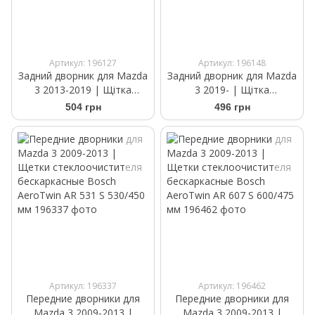
Артикул: 196127
Артикул: 196148
Задний дворник для Mazda
Задний дворник для Mazda
3 2013-2019 | Щітка
3 2019- | Щітка
склоочисника Bosch Rear
склоочисника Bosch Rear
504 грн
496 грн
H 306 300 мм
H 354 350 мм
Артикул: 196337
Артикул: 196462
Передние дворники для
Передние дворники для
Mazda 3 2009-2013 |
Mazda 3 2009-2013 |