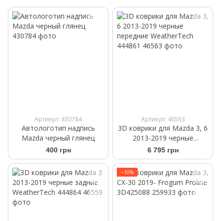
Артикул: 430784
Артикул: 46563
Автологотип надпись
3D коврики для Mazda 3, 6
Mazda черный глянец
2013-2019 черные
передние WeatherTech
400 грн
6 795 грн
444861
−10%