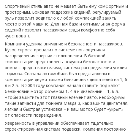
Спортивный стиль авто не мешает быть ему комфортным и
просторным. Боковая поддержка сидений, регулируемый
руль позволит водителю с любой комплекцией занять
место в этой машине. Длинная база и оптимальная форма
сидений позволит пассажирам сзади комфортно себя
чувствовать.
Компания уделила внимание и безопасности пассажиров.
Кузов спроектировали по системе поглощения и
распределения энергии столкновения. В базовой
комплектации представлены подушки безопасности и
ремни с преднатяжителями, система распределения усилия
тормоза. Сначала автомобиль был представлены в
комплектации двумя типами бензиновых двигателей на 1, 6
л и 2 л. В 2004 году компания начала ставить под капот
бензиновый мотор объемом 1, 4 л и дизельный – 1, 6 л.
Чтобы защитить этот главный элемент авто, необходимы
такие запчасти для тюнинга Мазда 3, как защита двигателя.
Легкая и быстрая установка – и ваш мотор будет «укрыт»
от опасности повреждения.
Уверенность в управлении обеспечивает тщательно
спроектированная система подвески. Компания постоянно