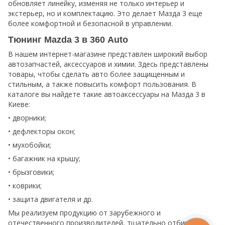
обновляет линейку, изменяя не только интерьер и
экстерьер, но и комплектацию. Это делает Мазда 3 еще
более комфортной и безопасной в управлении.
Тюнинг Mazda 3 в 360 Auto
В нашем интернет-магазине представлен широкий выбор
автозапчастей, аксессуаров и химии. Здесь представлены
товары, чтобы сделать авто более защищенным и
стильным, а также повысить комфорт пользования. В
каталоге вы найдете такие автоаксессуары на Мазда 3 в
Киеве:
•
дворники;
•
дефлекторы окон;
•
мухобойки;
•
багажник на крышу;
•
брызговики;
•
коврики;
•
защита двигателя и др.
Мы реализуем продукцию от зарубежного и
отечественного производителей, тщательно отбирая