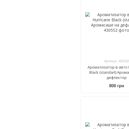
Артикул: 430552
Ароматизатор в авто 
Black (standart) Аром
дефлектор
800 грн