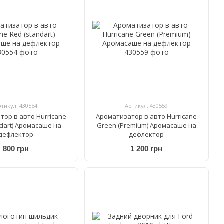
ртикул: 430554
Артикул: 430559
тор в авто Hurricane
Ароматизатор в авто Hurricane
ndart) Аромасаше на
Green (Premium) Аромасаше на
дефлектор
дефлектор
800 грн
1 200 грн