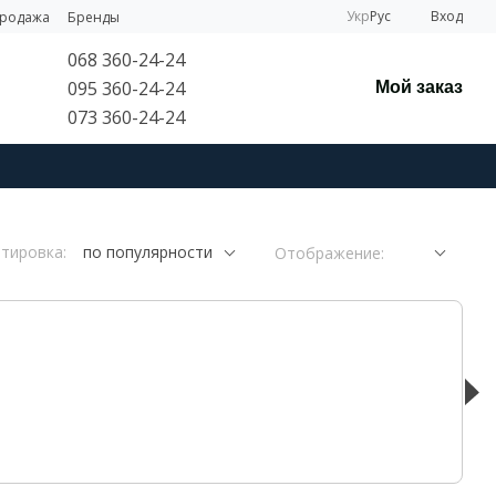
Укр
Рус
Вход
продажа
Бренды
068 360-24-24
095 360-24-24
Мой заказ
073 360-24-24
тировка:
по популярности
Отображение: