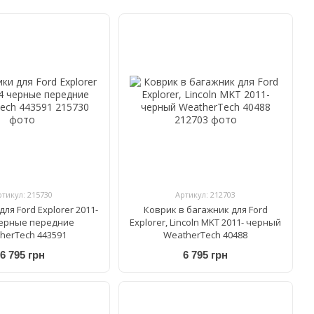
ртикул: 215730
Артикул: 212703
ля Ford Explorer 2011-
Коврик в багажник для Ford
черные передние
Explorer, Lincoln MKT 2011- черный
herTech 443591
WeatherTech 40488
6 795 грн
6 795 грн