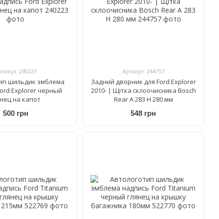
ртикул: 240223
Артикул: 244757
ип шильдик эмблема
Задний дворник для Ford Explorer
ord Explorer черный
2010- | Щітка склоочисника Bosch
янец на капот
Rear A 283 H 280 мм
500 грн
548 грн