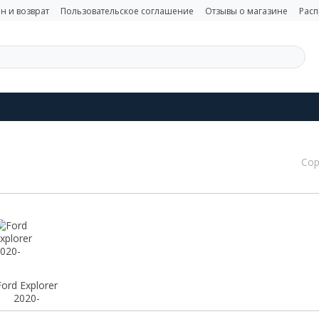
н и возврат
Пользовательское соглашение
Отзывы о магазине
Рас
Сор
Ford Explorer
2020-