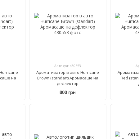
Артикул: 430553
А
Hurricane
Ароматизатор в авто Hurricane
Ароматиза
асаше на
Brown (standart) Аромасаше на
Red (sta
дефлектор
800 грн