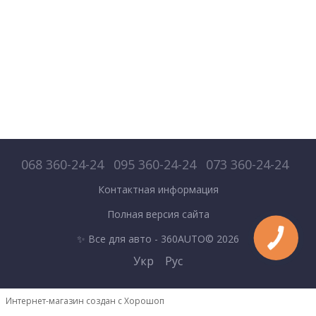
068 360-24-24
095 360-24-24
073 360-24-24
Контактная информация
Полная версия сайта
✨ Все для авто - 360AUTO© 2026
Укр
Рус
Интернет-магазин создан с Хорошоп