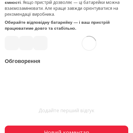
. Якщо пристрій дозволяє — ці батарейки можна
ємності
взаємозамінювати. Але краще завжди орієнтуватися на
рекомендації виробника.
Обирайте відповідну батарейку — і ваш пристрій
працюватиме довго та стабільно.
Обговорення
Додайте перший відгук
Новий коментар