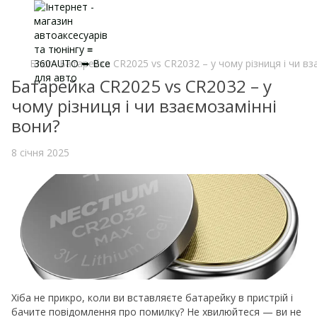
Блог
Батарейка CR2025 vs CR2032 – у чому різниця і чи вз
Батарейка CR2025 vs CR2032 – у
чому різниця і чи взаємозамінні
вони?
8 січня 2025
Хіба не прикро, коли ви вставляєте батарейку в пристрій і
бачите повідомлення про помилку? Не хвилюйтеся — ви не