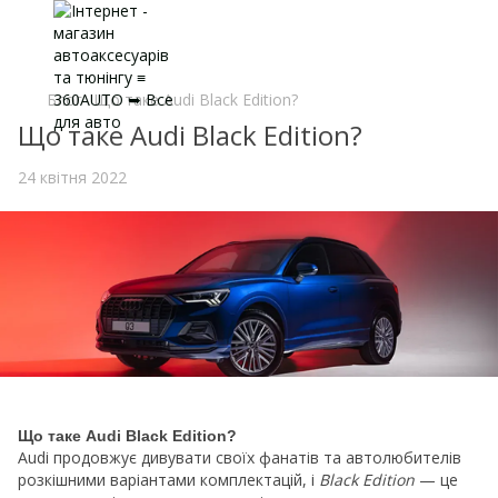
Блог
Що таке Audi Black Edition?
Що таке Audi Black Edition?
24 квітня 2022
Що таке Audi Black Edition?
Audi продовжує дивувати своїх фанатів та автолюбителів
розкішними варіантами комплектацій, і
Black Edition
— це