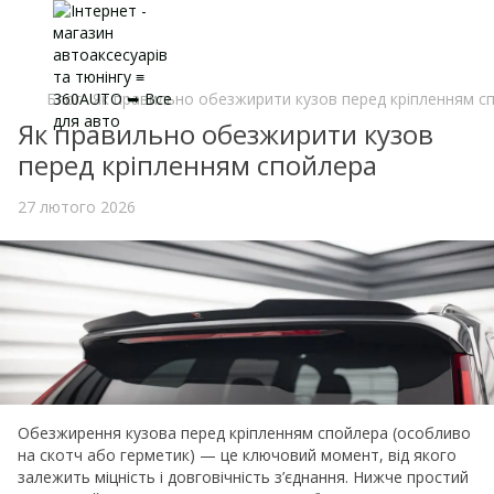
Блог
Як правильно обезжирити кузов перед кріпленням с
Як правильно обезжирити кузов
перед кріпленням спойлера
27 лютого 2026
Обезжирення кузова перед кріпленням спойлера (особливо
на скотч або герметик) — це ключовий момент, від якого
залежить міцність і довговічність з’єднання. Нижче простий