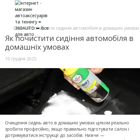
Блог
Як почистити сидіння автомобіля в домашніх умовах
Як почистити сидіння автомобіля в
домашніх умовах
10 грудня 2025
Очищення сидінь авто в домашніх умовах цілком реально
зробити професійно, якщо правильно підготувати салон і
дотримуватися інструкції до засобів. Нижче —