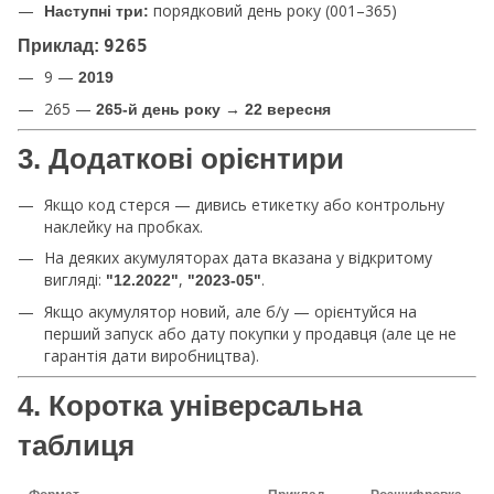
порядковий день року (001–365)
Наступні три:
Приклад:
9265
9 —
2019
265 —
265-й день року → 22 вересня
3. Додаткові орієнтири
Якщо код стерся — дивись етикетку або контрольну
наклейку на пробках.
На деяких акумуляторах дата вказана у відкритому
вигляді:
,
.
"12.2022"
"2023-05"
Якщо акумулятор новий, але б/у — орієнтуйся на
перший запуск або дату покупки у продавця (але це не
гарантія дати виробництва).
4. Коротка універсальна
таблиця