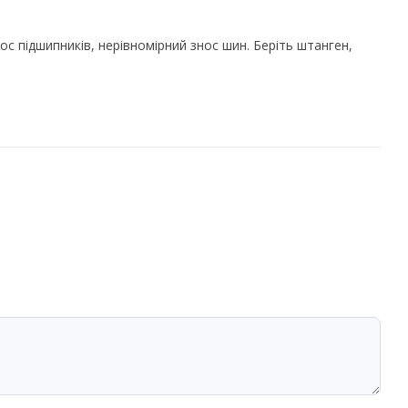
с підшипників, нерівномірний знос шин. Беріть штанген,