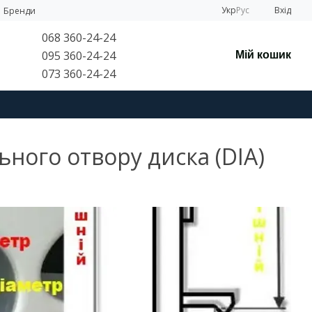
Укр
Рус
Вхід
Бренди
068 360-24-24
095 360-24-24
Мій кошик
073 360-24-24
ьного отвору диска (DIA)