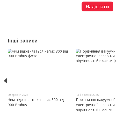
Надіслати
Інші записи
20 травня 2026
13 березня 2026
Чим відрізняється напис 800 від
Порівняння вакуумної
900 Brabus
електричної заслонки 
відмінності й нюанси