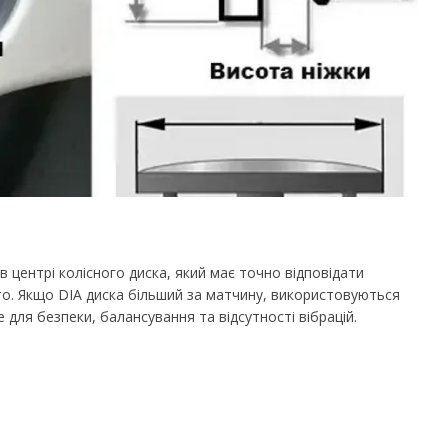
в центрі колісного диска, який має точно відповідати
то. Якщо DIA диска більший за матчину, використовуються
для безпеки, балансування та відсутності вібрацій.