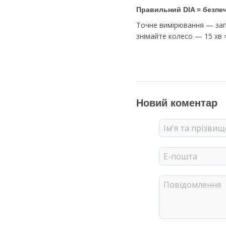
Правильний DIA = безпечн
Точне вимірювання — запо
знімайте колесо — 15 хв =
Новий коментар