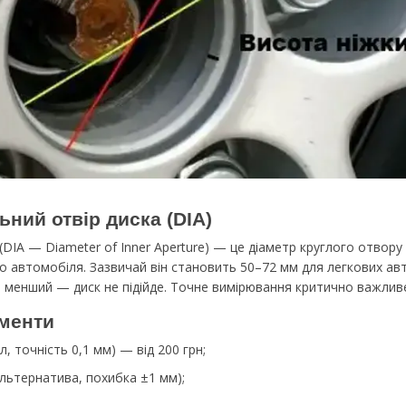
ьний отвір диска (DIA)
DIA — Diameter of Inner Aperture) — це діаметр круглого отвору 
 автомобіля. Зазвичай він становить 50–72 мм для легкових ав
о менший — диск не підійде. Точне вимірювання критично важливе 
ументи
л, точність 0,1 мм) — від 200 грн;
льтернатива, похибка ±1 мм);