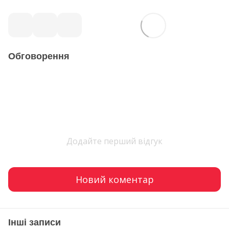
Обговорення
Додайте перший відгук
Новий коментар
Інші записи