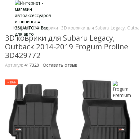
Коврики
3D коврики
3D коврики для Subaru Legacy, Outb
3D коврики для Subaru Legacy,
Outback 2014-2019 Frogum Proline
3D429772
Артикул:
417320
Оставить отзыв
−10%